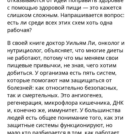
с помощью здоровой пищи — это кажется
слишком сложным. Напрашивается вопрос:
есть ли среди всех этих схем хоть одна
рабочая?
В своей книге доктор Уильям Ли, онколог и
нутрициолог, объясняет, что многие
диеты
не работают, потому что мы меняем свои
пищевые привычки, не зная, чего хотим
добиться
. У организма есть пять систем,
которые помогают нам защищаться от
болезней: как относительно безопасных,
так и смертельных. Это ангиогенез,
регенерация, микрофлора кишечника, ДНК
и, конечно же, иммунитет. У большинства
людей есть общее понимание того, как эти
защитные системы функционируют, но
мало кто разбирается в том, как работает