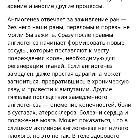
зрение и многие другие процессы.
Ангиогенез отвечает за заживление ран —
без него наши раны, переломы и порезы не
могли бы зажить.
Сразу после травмы
ангиогенез начинает формировать новые
сосуды, которые поставляют к месту
повреждения кровь, необходимую для
регенерации тканей. Если ангиогенез
замедлен, даже простая царапина может
загноиться, превратившись в хроническую
язву, и привести к ампутации. Другие
тяжелые последствия замедленного
ангиогенеза — онемение конечностей, боли
в суставах, атеросклероз, болезни сердца и
поражение мозга.
Может показаться, что в
слишком активном ангиогенезе нет ничего
плохого, но это не так.
В теле здорового