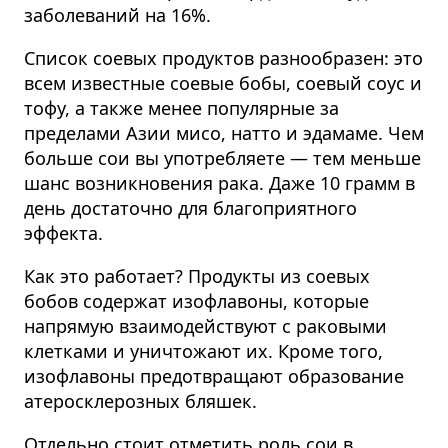
заболеваний на 16%.
Список соевых продуктов разнообразен: это
всем известные соевые бобы, соевый соус и
тофу, а также менее популярные за
пределами Азии мисо, натто и эдамаме.
Чем
больше сои вы употребляете — тем меньше
шанс возникновения рака. Даже 10 грамм в
день достаточно для благоприятного
эффекта.
Как это работает? Продукты из соевых
бобов содержат изофлавоны, которые
напрямую взаимодействуют с раковыми
клетками и уничтожают их. Кроме того,
изофлавоны предотвращают образование
атеросклерозных бляшек.
Отдельно стоит отметить роль сои в