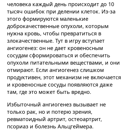
человека каждый день происходит до 10
тысяч ошибок при делении клеток. Из-за
этого формируются маленькие
доброкачественные опухоли, которым
нужна кровь, чтобы превратиться в
злокачественные. Тут в игру вступает
ангиогенез: он не дает кровеносным
сосудам сформироваться и обеспечить
опухоли питательными веществами, и они
отмирают. Если ангиогенез слишком
продуктивен, этот механизм не включается
и кровеносные сосуды появляются даже
там, где это может быть вредно.
Избыточный ангиогенез вызывает не
только рак, но и потерю зрения,
ревматоидный артрит, остеоартрит,
псориаз и болезнь Альцгеймера.