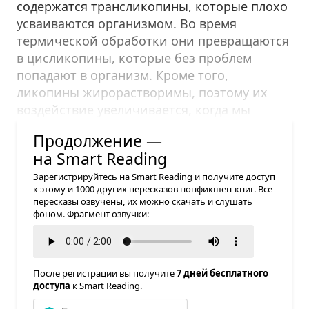
содержатся трансликопины, которые плохо
усваиваются организмом. Во время
термической обработки они превращаются
в цисликопины, которые без проблем
попадают в организм. Кроме того,
ликопины жирорастворимы, поэтому их
воздействие увеличивается, когда мы
готовим их в оливковом масле.
Продолжение —
на Smart Reading
Зарегистрируйтесь на Smart Reading и получите доступ
к этому и 1000 других пересказов нонфикшен-книг. Все
пересказы озвучены, их можно скачать и слушать
фоном. Фрагмент озвучки:
После регистрации вы получите
7 дней бесплатного
доступа
к Smart Reading.