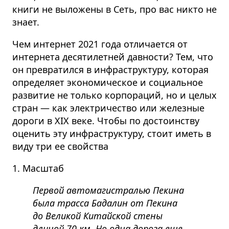
книги не выложены в Сеть, про вас никто не
знает.
Чем интернет 2021 года отличается от
интернета десятилетней давности? Тем, что
он превратился в инфраструктуру, которая
определяет экономическое и социальное
развитие не только корпораций, но и целых
стран
— как электричество или железные
дороги в XIX веке. Чтобы по достоинству
оценить эту инфраструктуру, стоит иметь в
виду три ее свойства
1. Масштаб
Первой автомагистралью Пекина
была трасса Бадалин от Пекина
до Великой Китайской стены
длиной 70 км. Но одна дорога еще