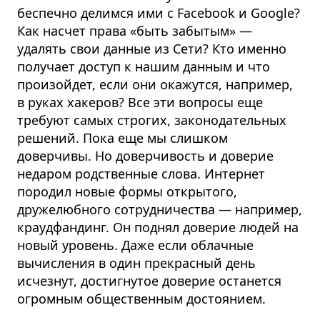
беспечно делимся ими с Facebook и Google?
Как насчет права «быть забытым» —
удалять свои данные из Сети? Кто именно
получает доступ к нашим данным и что
произойдет, если они окажутся, например,
в руках хакеров? Все эти вопросы еще
требуют самых строгих, законодательных
решений. Пока еще мы слишком
доверчивы.
Но доверчивость и доверие
недаром родственные слова. Интер­нет
породил новые формы открытого,
дружелюбного сотрудничества — например,
краудфандинг. Он поднял доверие людей на
новый уровень.
Даже если облачные
вычисления в один прекрасный день
исчезнут, достигнутое доверие останется
огромным общественным достоянием.