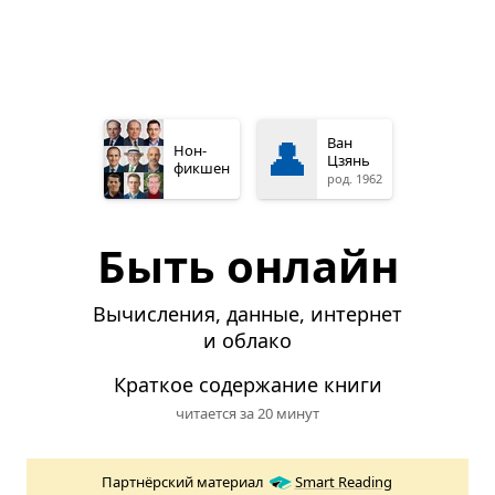
👤
Ван
Нон­
Цзянь
фикшен
род. 1962
Быть онлайн
Вычисления, данные, интернет
и облако
Краткое содержание книги
читается за 20 минут
Партнёрский материал
Smart Reading