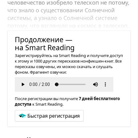
человечество изобрело телескоп не потому,
что знало о существовании Солнечной
системы, а узнало о Солнечной системе
потому, что взглянуло на космос в телескоп.
Верьте в мир, который еще не видите.
Продолжение —
на Smart Reading
Зарегистрируйтесь на Smart Reading и получите доступ
к этому и 1000 других пересказов нонфикшен-книг. Все
пересказы озвучены, их можно скачать и слушать
фоном. Фрагмент озвучки:
После регистрации вы получите
7 дней бесплатного
доступа
к Smart Reading.
Быстрая регистрация