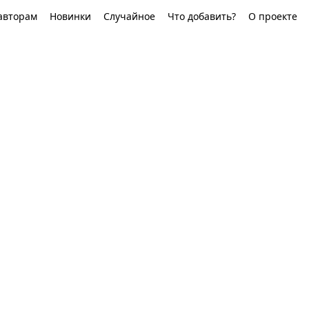
авторам
Новинки
Случайное
Что добавить?
О проекте