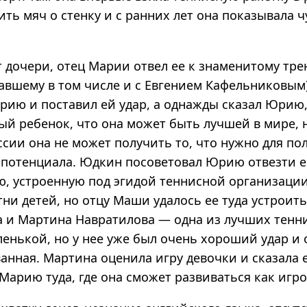
ть мяч о стенку и с ранних лет она показывала ч
т дочери, отец Марии отвел ее к знаменитому тр
авшему в том числе и с Евгением Кафельниковым
рию и поставил ей удар, а однажды сказал Юрию
ый ребенок, что она может быть лучшей в мире, 
оссии она не может получить то, что нужно для по
 потенциала. Юдкин посоветовал Юрию отвезти е
ю, устроенную под эгидой теннисной организации
ни детей, но отцу Маши удалось ее туда устроить
а и Мартина Навратилова — одна из лучших тенн
енькой, но у нее уже был очень хороший удар и 
нная. Мартина оценила игру девочки и сказала е
Марию туда, где она сможет развиваться как игро