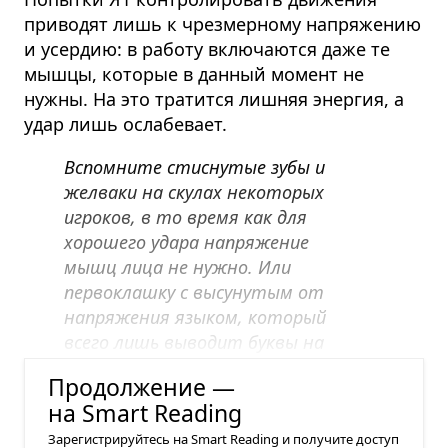
приводят лишь к чрезмерному напряжению
и усердию: в работу включаются даже те
мышцы, которые в данный момент не
нужны. На это тратится лишняя энергия, а
удар лишь ослабевает.
Вспомните стиснутые зубы и
желваки на скулах некоторых
игроков, в то время как для
хорошего удара напряжение
мышц лица не нужно. Или
первоклашку с высунутым от
напряжения языком, который
всего лишь выводит буквы на
бумаге.
Продолжение —
на Smart Reading
Зарегистрируйтесь на Smart Reading и получите доступ