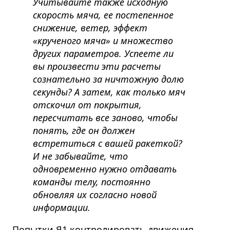
Учитывайте также исходную
скорость мяча, ее постепенное
снижение, ветер, эффект
«крученого мяча» и множество
других параметров. Успеете ли
вы произвести эти расчеты
сознательно за ничтожную долю
секунды? А затем, как только мяч
отскочил от покрытия,
пересчитать все заново, чтобы
понять, где он должен
встретиться с вашей ракеткой?
И не забывайте, что
одновременно нужно отдавать
команды телу, постоянно
обновляя их согласно новой
информации.
Попытки Я1 контролировать движения