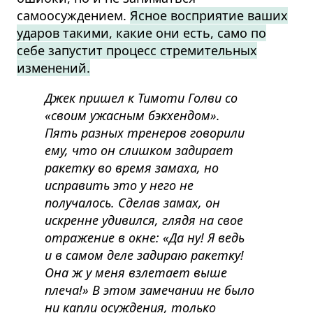
самоосуждением.
Ясное восприятие ваших
ударов такими, какие они есть, само по
себе запустит процесс стремительных
изменений.
Джек пришел к Тимоти Голви со
«своим ужасным бэкхендом».
Пять разных тренеров говорили
ему, что он слишком задирает
ракетку во время замаха, но
исправить это у него не
получалось. Сделав замах, он
искренне удивился, глядя на свое
отражение в окне: «Да ну! Я ведь
и в самом деле задираю ракетку!
Она ж у меня взлетает выше
плеча!» В этом замечании не было
ни капли осуждения, только