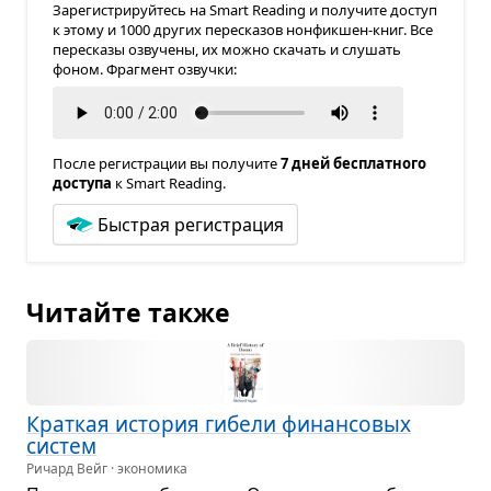
Зарегистрируйтесь на Smart Reading и получите доступ
к этому и 1000 других пересказов нонфикшен-книг. Все
пересказы озвучены, их можно скачать и слушать
фоном. Фрагмент озвучки:
После регистрации вы получите
7 дней бесплатного
доступа
к Smart Reading.
Быстрая регистрация
Читайте также
Крат­кая исто­рия гибели финан­со­вых
систем
Ричард Вейг · экономика