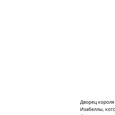
Дворец короля
Изабеллы, кото