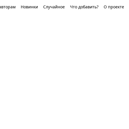
авторам
Новинки
Случайное
Что добавить?
О проекте