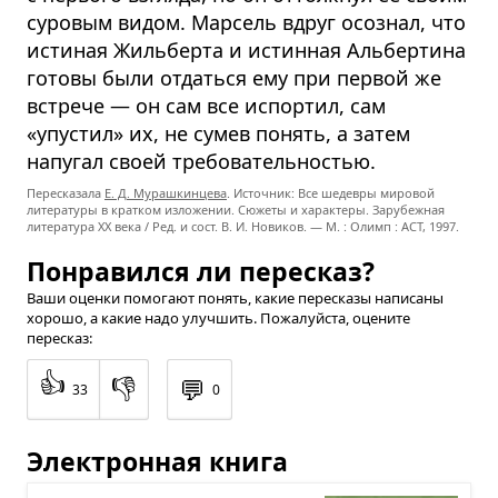
суровым видом. Марсель вдруг осознал, что
истиная Жильберта и истинная Альбертина
готовы были отдаться ему при первой же
встрече — он сам все испортил, сам
«упустил» их, не сумев понять, а затем
напугал своей требовательностью.
Пересказала
Е. Д. Мурашкинцева
. Источник: Все шедевры мировой
литературы в кратком изложении. Сюжеты и характеры. Зарубежная
литература XX века / Ред. и сост. В. И. Новиков. — М. : Олимп : ACT, 1997.
Понравился ли пересказ?
Ваши оценки помогают понять, какие пересказы написаны
хорошо, а какие надо улучшить. Пожалуйста, оцените
пересказ:
👍
👎
💬
33
0
Электронная книга