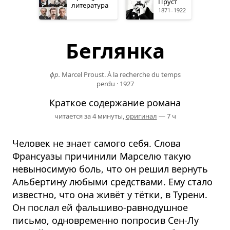
Пруст
литература
1871–1922
Беглянка
фр.
Marcel Proust. À la recherche du temps
perdu
·
1927
Краткое содержание романа
читается за 4 минуты,
оригинал
— 7 ч
Человек не знает самого себя. Слова
Франсуазы причинили Марселю такую
невыносимую боль, что он решил вернуть
Альбертину любыми средствами. Ему стало
известно, что она живёт у тётки, в Турени.
Он послал ей фальшиво-равнодушное
письмо, одновременно попросив Сен-Лу