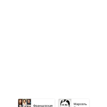
Марсель
Французская