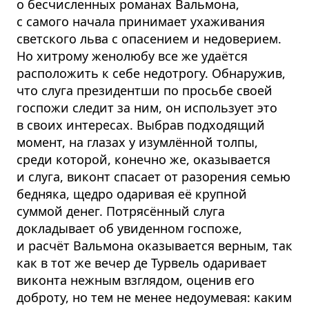
о бесчисленных романах Вальмона,
с самого начала принимает ухаживания
светского льва с опасением и недоверием.
Но хитрому женолюбу все же удаётся
расположить к себе недотрогу. Обнаружив,
что слуга президентши по просьбе своей
госпожи следит за ним, он использует это
в своих интересах. Выбрав подходящий
момент, на глазах у изумлённой толпы,
среди которой, конечно же, оказывается
и слуга, виконт спасает от разорения семью
бедняка, щедро одаривая её крупной
суммой денег. Потрясённый слуга
докладывает об увиденном госпоже,
и расчёт Вальмона оказывается верным, так
как в тот же вечер де Турвель одаривает
виконта нежным взглядом, оценив его
доброту, но тем не менее недоумевая: каким