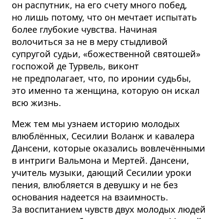
он распутник, на его счету много побед,
но лишь потому, что он мечтает испытать
более глубокие чувства. Начиная
волочиться за не в меру стыдливой
супругой судьи, «божественной святошей»
госпожой де Турвель, виконт
не предполагает, что, по иронии судьбы,
это именно та женщина, которую он искал
всю жизнь.
Меж тем мы узнаем историю молодых
влюблённых, Сесилии Воланж и кавалера
Дансени, которые оказались вовлечёнными
в интриги Вальмона и Мертей. Дансени,
учитель музыки, дающий Сесилии уроки
пения, влюбляется в девушку и не без
основания надеется на взаимность.
За воспитанием чувств двух молодых людей