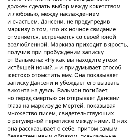
должен сделать выбор между кокетством
и любовью, между наслаждением
и счастьем. Дансени, не предупредив
маркизу о том, что их ночное свидание
отменяется, встречается со своей юной
возлюбленной. Маркиза приходит в ярость,
получив при пробуждении записку
от Вальмона: «Ну как вы находите утехи
истёкшей ночи?..» и придумывает способ
жестоко отомстить ему. Она показывает
записку Дансени и убеждает его вызвать
виконта на дуэль. Вальмон погибает,
но перед смертью он открывает Дансени
глаза на маркизу де Мертей, показывая
множество писем, свидетельствующих
о регулярной переписке между ними. В них
она рассказывает о себе, притом самым
беззастенчивым образом, скандальные