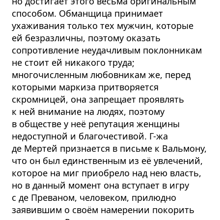
но достигает этого весьма оригинальным
способом. Обманщица принимает
ухаживания только тех мужчин, которые
ей безразличны, поэтому оказать
сопротивление неудачливым поклонникам
не стоит ей никакого труда;
многочисленным любовникам же, перед
которыми маркиза притворяется
скромницей, она запрещает проявлять
к ней внимание на людях, поэтому
в обществе у неё репутация женщины
недоступной и благочестивой. Г-жа
де Мертей признается в письме к Вальмону,
что он был единственным из её увлечений,
которое на миг приобрело над нею власть,
но в данный момент она вступает в игру
с де Преваном, человеком, прилюдно
заявившим о своём намерении покорить