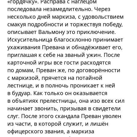
«гордячку». Расправа с наглецом
последовала незамедлительно. Через
несколько дней маркиза, с удовольствием
смакуя подробности и торжествуя победу,
описывает Вальмону это приключение.
Искусительница благосклонно принимает
ухаживания Превана и обнадёживает его,
приглашая к себе на званый ужин. После
карточной игры все гости расходятся
по домам, Преван же, по договорённости
с маркизой, прячется на потайной
лестнице, и в полночь проникает к ней
в будуар. Как только он оказывается
в объятиях прелестницы, она изо всех сил
начинает звонить, призывая в свидетели
слуг. После этого скандала Преван уволен
из части, в которой служит, и лишён
офицерского звания, а маркиза