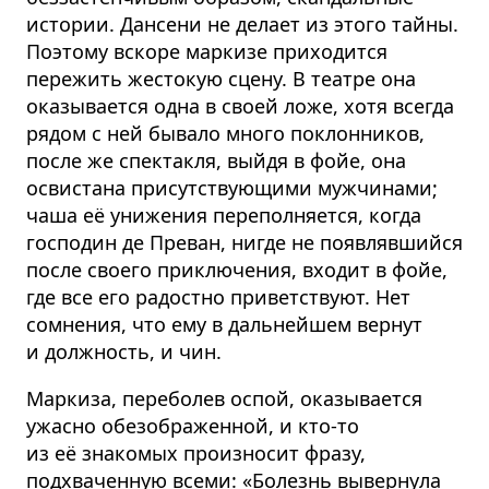
истории. Дансени не делает из этого тайны.
Поэтому вскоре маркизе приходится
пережить жестокую сцену. В театре она
оказывается одна в своей ложе, хотя всегда
рядом с ней бывало много поклонников,
после же спектакля, выйдя в фойе, она
освистана присутствующими мужчинами;
чаша её унижения переполняется, когда
господин де Преван, нигде не появлявшийся
после своего приключения, входит в фойе,
где все его радостно приветствуют. Нет
сомнения, что ему в дальнейшем вернут
и должность, и чин.
Маркиза, переболев оспой, оказывается
ужасно обезображенной, и кто-то
из её знакомых произносит фразу,
подхваченную всеми: «Болезнь вывернула