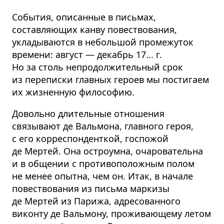
События, описанные в письмах,
составляющих канву повествования,
укладываются в небольшой промежуток
времени: август — декабрь 17... г.
Но за столь непродолжительный срок
из переписки главных героев мы постигаем
их жизненную философию.
Довольно длительные отношения
связывают де Вальмона, главного героя,
с его корреспонденткой, госпожой
де Мертей. Она остроумна, очаровательна
и в общении с противоположным полом
не менее опытна, чем он. Итак, в начале
повествования из письма маркизы
де Мертей из Парижа, адресованного
виконту де Вальмону, проживающему летом