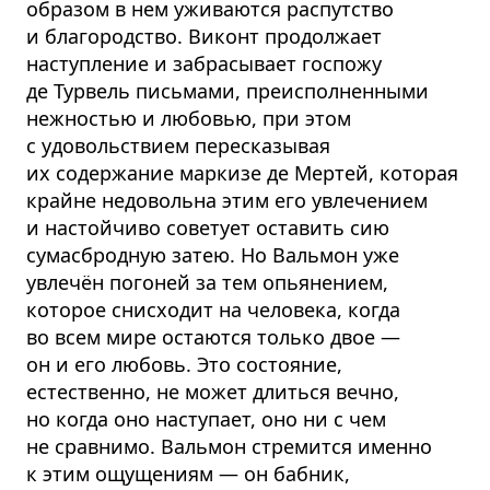
образом в нем уживаются распутство
и благородство. Виконт продолжает
наступление и забрасывает госпожу
де Турвель письмами, преисполненными
нежностью и любовью, при этом
с удовольствием пересказывая
их содержание маркизе де Мертей, которая
крайне недовольна этим его увлечением
и настойчиво советует оставить сию
сумасбродную затею. Но Вальмон уже
увлечён погоней за тем опьянением,
которое снисходит на человека, когда
во всем мире остаются только двое —
он и его любовь. Это состояние,
естественно, не может длиться вечно,
но когда оно наступает, оно ни с чем
не сравнимо. Вальмон стремится именно
к этим ощущениям — он бабник,