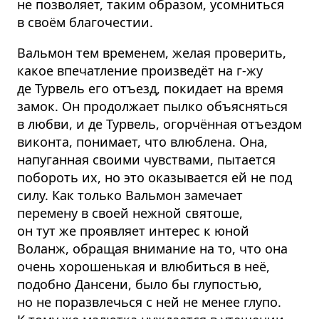
не позволяет, таким образом, усомниться
в своём благочестии.
Вальмон тем временем, желая проверить,
какое впечатление произведёт на г-жу
де Турвель его отъезд, покидает на время
замок. Он продолжает пылко объясняться
в любви, и де Турвель, огорчённая отъездом
виконта, понимает, что влюблена. Она,
напуганная своими чувствами, пытается
побороть их, но это оказывается ей не под
силу. Как только Вальмон замечает
перемену в своей нежной святоше,
он тут же проявляет интерес к юной
Воланж, обращая внимание на то, что она
очень хорошенькая и влюбиться в неё,
подобно Дансени, было бы глупостью,
но не поразвлечься с ней не менее глупо.