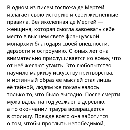
В одном из писем госпожа де Мертей
излагает свою историю и свои жизненные
правила. Великолепная де Мертей —
женщина, которая смогла завоевать себе
место в высшем свете французской
монархии благодаря своей внешности,
дерзости и остроумию. С юных лет она
внимательно прислушивается ко всему, что
от неё желают утаить. Это любопытство
научило маркизу искусству притворства,
и истинный образ её мыслей стал лишь
её тайной, людям же показывалось
только то, что было выгодно. После смерти
мужа вдова на год уезжает в деревню,
а по окончании траура возвращается
в столицу. Прежде всего она заботится
о том, чтобы прослыть непобедимой,