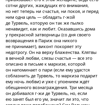
сотни других, жаждущих его внимания,
но нет теперь ни счастья, ни покоя, и перед
ним одна цель — обладать г-жой
де Турвель, которую он так же пылко
ненавидит, как и любит. Оказавшись дома
у прекрасной затворницы (со дня своего
возвращения в Париж она никого
не принимает), виконт покоряет эту
недотрогу. Он на верху блаженства. Клятвы
в вечной любви, слезы счастья — все это
описано в письме к маркизе, которой
он напоминает о пари (если ему удастся
соблазнить де Турвель, то маркиза подарит
ему ночь любви) и уже с упоением ждёт
обещанного вознаграждения. Три месяца
он добивался г-жи де Турвель, но, если
ею занят был его ум, значит ли это, что