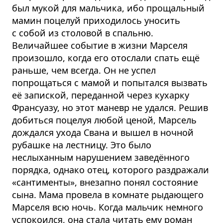
был мукой для мальчика, ибо прощальный
мамин поцелуй приходилось уносить
с собой из столовой в спальню.
Величайшее событие в жизни Марселя
произошло, когда его отослали спать ещё
раньше, чем всегда. Он не успел
попрощаться с мамой и попытался вызвать
её запиской, переданной через кухарку
Франсуазу, но этот маневр не удался. Решив
добиться поцелуя любой ценой, Марсель
дождался ухода Свана и вышел в ночной
рубашке на лестницу. Это было
неслыханным нарушением заведённого
порядка, однако отец, которого раздражали
«сантименты», внезапно понял состояние
сына. Мама провела в комнате рыдающего
Марселя всю ночь. Когда мальчик немного
успокоился, она стала читать ему роман