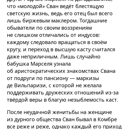
что «молодой» Сван ведёт блестящую
светскую жизнь, ведь его отец был всего
лишь биржевым маклером. Тогдашние
обыватели по своим воззрениям
не слишком отличались от индусов:
каждому следовало вращаться в своём
кругу, и переход в высшую касту считался
даже неприличным. Лишь случайно
бабушка Марселя узнала
об аристократических знакомствах Свана
от подруги по пансиону — маркизы
де Вильпаризи, с которой не желала
поддерживать дружеских отношений из-за
твёрдой веры в благую незыблемость каст.
После неудачной женитьбы на женщине
из дурного общества Сван бывал в Комбре
все реже и реже, однако каждый его приход