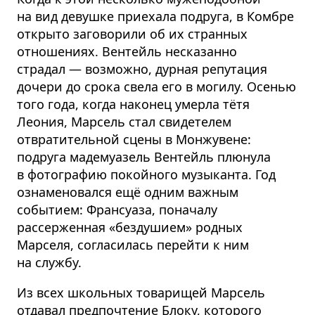
на вид девушке приехала подруга, в Комбре
открыто заговорили об их странных
отношениях. Вентейль несказанно
страдал — возможно, дурная репутация
дочери до срока свела его в могилу. Осенью
того года, когда наконец умерла тётя
Леония, Марсель стал свидетелем
отвратительной сцены в Монжувене:
подруга мадемуазель Вентейль плюнула
в фотографию покойного музыканта. Год
ознаменовался ещё одним важным
событием: Франсуаза, поначалу
рассерженная «бездушием» родных
Марселя, согласилась перейти к ним
на службу.
Из всех школьных товарищей Марсель
отдавал предпочтение Блоку, которого