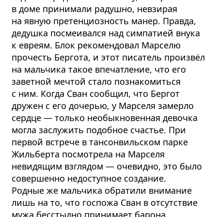
в доме принимали радушно, невзирая
на явную претенциозность манер. Правда,
дедушка посмеивался над симпатией внука
к евреям. Блок рекомендовал Марселю
прочесть Бергота, и этот писатель произвёл
на мальчика такое впечатление, что его
заветной мечтой стало познакомиться
с ним. Когда Сван сообщил, что Бергот
дружен с его дочерью, у Марселя замерло
сердце — только необыкновенная девочка
могла заслужить подобное счастье. При
первой встрече в тансонвильском парке
Жильберта посмотрела на Марселя
невидящим взглядом — очевидно, это было
совершенно недоступное создание.
Родные же мальчика обратили внимание
лишь на то, что госпожа Сван в отсутствие
мужа бесстыдно принимает барона