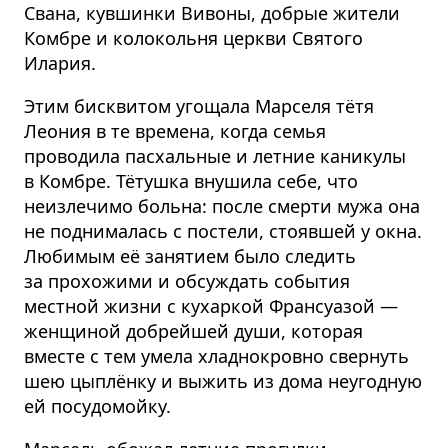
Свана, кувшинки Вивоны, добрые жители
Комбре и колокольня церкви Святого
Илария.
Этим бисквитом угощала Марселя тётя
Леония в те времена, когда семья
проводила пасхальные и летние каникулы
в Комбре. Тётушка внушила себе, что
неизлечимо больна: после смерти мужа она
не поднималась с постели, стоявшей у окна.
Любимым её занятием было следить
за прохожими и обсуждать события
местной жизни с кухаркой Франсуазой —
женщиной добрейшей души, которая
вместе с тем умела хладнокровно свернуть
шею цыплёнку и выжить из дома неугодную
ей посудомойку.