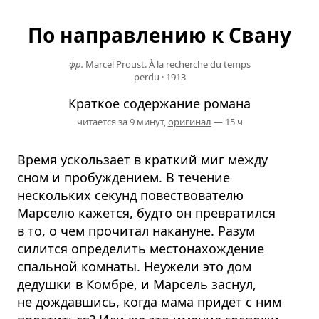
По направлению к Свану
фр.
Marcel Proust. À la recherche du temps
perdu
·
1913
Краткое содержание романа
читается за 9 минут,
оригинал
— 15 ч
Время ускользает в краткий миг между
сном и пробуждением. В течение
нескольких секунд повествователю
Марселю кажется, будто он превратился
в то, о чем прочитал накануне. Разум
силится определить местонахождение
спальной комнаты. Неужели это дом
дедушки в Комбре, и Марсель заснул,
не дождавшись, когда мама придёт с ним