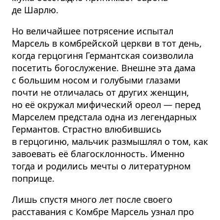
де Шарлю.
Но величайшее потрясение испытал
Марсель в комбрейской церкви в тот день,
когда герцогиня Германтская соизволила
посетить богослужение. Внешне эта дама
с большим носом и голубыми глазами
почти не отличалась от других женщин,
но её окружал мифический ореол — перед
Марселем предстала одна из легендарных
Германтов. Страстно влюбившись
в герцогиню, мальчик размышлял о том, как
завоевать её благосклонность. Именно
тогда и родились мечты о литературном
поприще.
Лишь спустя много лет после своего
расставания с Комбре Марсель узнал про