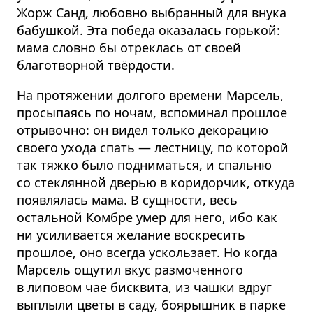
Жорж Санд, любовно выбранный для внука
бабушкой. Эта победа оказалась горькой:
мама словно бы отреклась от своей
благотворной твёрдости.
На протяжении долгого времени Марсель,
просыпаясь по ночам, вспоминал прошлое
отрывочно: он видел только декорацию
своего ухода спать — лестницу, по которой
так тяжко было подниматься, и спальню
со стеклянной дверью в коридорчик, откуда
появлялась мама. В сущности, весь
остальной Комбре умер для него, ибо как
ни усиливается желание воскресить
прошлое, оно всегда ускользает. Но когда
Марсель ощутил вкус размоченного
в липовом чае бисквита, из чашки вдруг
выплыли цветы в саду, боярышник в парке