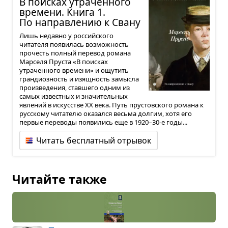
В поис­ках утра­чен­ного
вре­мени. Книга 1.
По направ­ле­нию к Свану
Лишь недавно у российского
читателя появилась возможность
прочесть полный перевод романа
Марселя Пруста «В поисках
утраченного времени» и ощутить
грандиозность и изящность замысла
произведения, ставшего одним из
самых известных и значительных
явлений в искусстве XX века. Путь прустовского романа к
русскому читателю оказался весьма долгим, хотя его
первые переводы появились еще в 1920–30-е годы...
Читать бесплатный отрывок
Читайте также