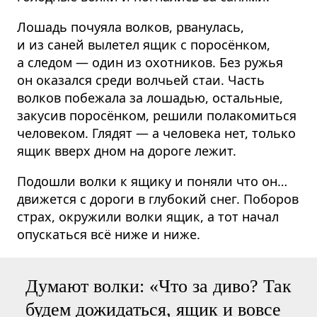
Лошадь почуяла волков, рванулась,
и из саней вылетел ящик с поросёнком,
а следом — один из охотников. Без ружья
он оказался среди волчьей стаи. Часть
волков побежала за лошадью, остальные,
закусив поросёнком, решили полакомиться
человеком. Глядят — а человека нет, только
ящик вверх дном на дороге лежит.
Подошли волки к ящику и поняли что он…
движется с дороги в глубокий снег. Поборов
страх, окружили волки ящик, а тот начал
опускаться всё ниже и ниже.
Думают волки: «Что за диво? Так
будем дожидаться, ящик и вовсе