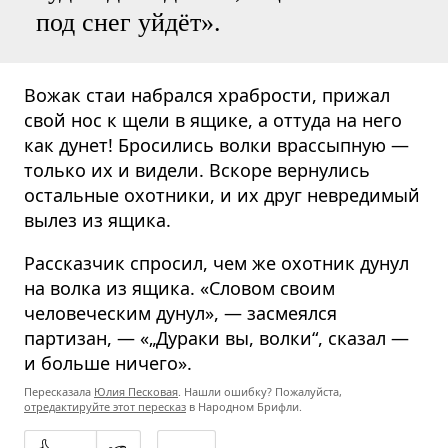
под снег уйдёт».
Вожак стаи набрался храбрости, прижал
свой нос к щели в ящике, а оттуда на него
как дунет! Бросились волки врассыпную —
только их и видели. Вскоре вернулись
остальные охотники, и их друг невредимый
вылез из ящика.
Рассказчик спросил, чем же охотник дунул
на волка из ящика. «Словом своим
человеческим дунул», — засмеялся
партизан, — «„Дураки вы, волки“, сказал —
и больше ничего».
Пересказала
Юлия Песковая
. Нашли ошибку? Пожалуйста,
отредактируйте этот пересказ
в Народном Брифли.