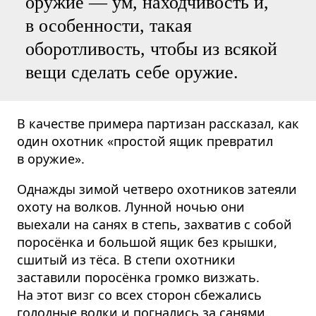
оружие — ум, находчивость и,
в особенности, такая
оборотливость, чтобы из всякой
вещи сделать себе оружие.
В качестве примера партизан рассказал, как
один охотник «простой ящик превратил
в оружие».
Однажды зимой четверо охотников затеяли
охоту на волков. Лунной ночью они
выехали на санях в степь, захватив с собой
поросёнка и большой ящик без крышки,
сшитый из тёса. В степи охотники
заставили поросёнка громко визжать.
На этот визг со всех сторон сбежались
голодные волки и погнались за санями.