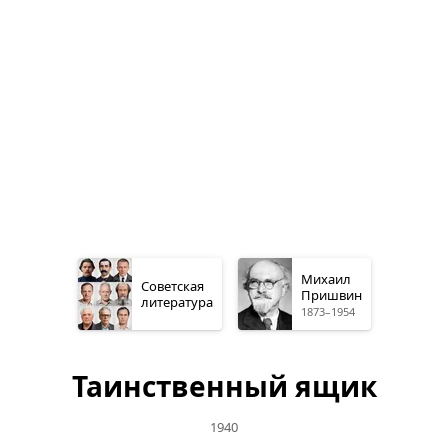
Михаил
Советская
Пришвин
литература
1873–1954
Таинственный ящик
1940