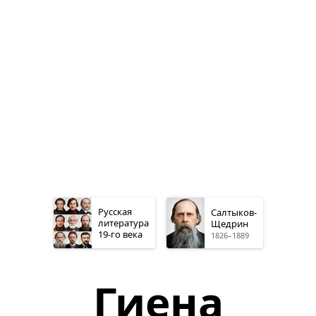
Русская
Салтыков-
литература
Щедрин
19-го
века
1826–1889
Гиена