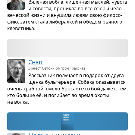
Вяле­ная вобла, лишён­ная мыс­лей, чувств
и сове­сти, про­никла во все сферы чело­
ве­че­ской жизни и вну­шила людям свою фило­со­
фию, затем стала либе­рал­кой и обе­дом рья­ного
кле­вет­ника.
Снап
Эрнест Сетон-Томпсон · рассказ
Рас­сказ­чик полу­чает в пода­рок от друга
щенка буль­те­рьера. Собака ока­зы­ва­ется
очень хра­брой, смело бро­са­ется в бой даже с тем,
кто больше её, и поги­бает во время охоты
на волка.