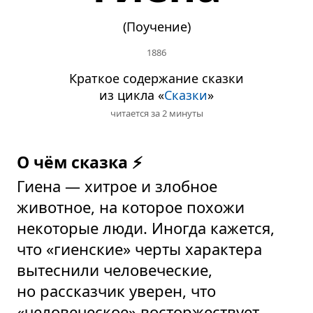
(Поучение)
1886
Краткое содержание сказки
из цикла «
Сказки
»
читается за 2 минуты
О чём сказка ⚡
Гиена — хитрое и злобное
животное, на которое похожи
некоторые люди. Иногда кажется,
что «гиенские» черты характера
вытеснили человеческие,
но рассказчик уверен, что
«человеческое» восторжествует.