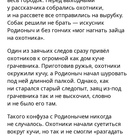
весь городок. Перед выходными
у рассказчика собрались охотники,
и на рассвете все отправились на вырубку.
Собак решили не брать — искусник
Родионыч и без гончих «мог нагнать зайца
на охотника».
Один из заячьих следов сразу привёл
охотников к огромной как дом куче
грачевника. Приготовив ружья, охотники
окружили кучу, а Родионыч начал шуровать
под ней длинной палкой. Однако, как
ни старался старый следопыт, заяц из-под
грачевника так и не выскочил, словно
и не было его там.
Такого конфуза с Родионычем никогда
не случалось. Охотники начали суетиться
вокруг кучи, но так и не смогли «разгадать