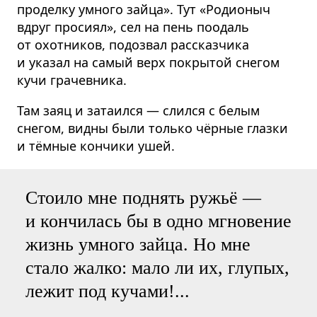
проделку умного зайца». Тут «Родионыч
вдруг просиял», сел на пень поодаль
от охотников, подозвал рассказчика
и указал на самый верх покрытой снегом
кучи грачевника.
Там заяц и затаился — слился с белым
снегом, видны были только чёрные глазки
и тёмные кончики ушей.
Стоило мне поднять ружьё —
и кончилась бы в одно мгновение
жизнь умного зайца. Но мне
стало жалко: мало ли их, глупых,
лежит под кучами!...