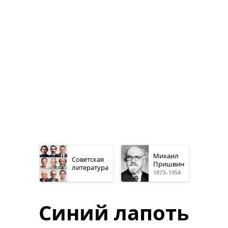
Михаил
Советская
Пришвин
литература
1873–1954
Синий лапоть