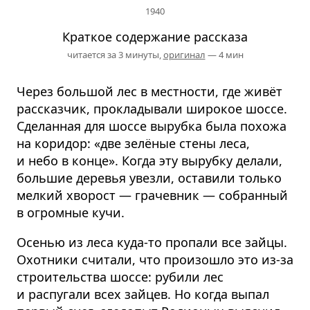
1940
Краткое содержание рассказа
читается за 3 минуты,
оригинал
— 4 мин
Через большой лес в местности, где живёт
рассказчик, прокладывали широкое шоссе.
Сделанная для шоссе вырубка была похожа
на коридор: «две зелёные стены леса,
и небо в конце». Когда эту вырубку делали,
большие деревья увезли, оставили только
мелкий хворост — грачевник — собранный
в огромные кучи.
Осенью из леса куда-то пропали все зайцы.
Охотники считали, что произошло это из-за
строительства шоссе: рубили лес
и распугали всех зайцев. Но когда выпал