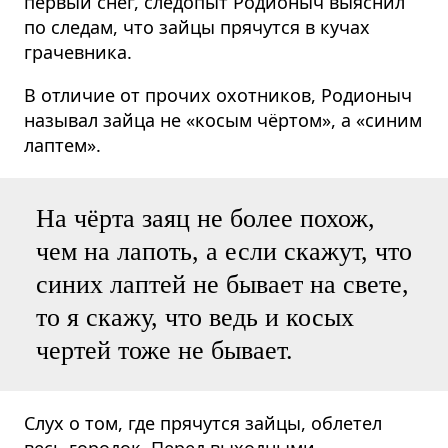
первый снег, следопыт Родионыч выяснил
по следам, что зайцы прячутся в кучах
грачевника.
В отличие от прочих охотников, Родионыч
называл зайца не «косым чёртом», а «синим
лаптем».
На чёрта заяц не более похож,
чем на лапоть, а если скажут, что
синих лаптей не бывает на свете,
то я скажу, что ведь и косых
чертей тоже не бывает.
Слух о том, где прячутся зайцы, облетел