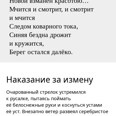
Новой взманен красотою…
Мчится и смотрит, и смотрит
и мчится
Следом коварного тока,
Синяя бездна дрожит
и кружится,
Берег остался далёко.
Наказание за измену
Очарованный стрелок устремился
к русалке, пытаясь поймать
её белоснежные руки и коснуться устами
её уст. Внезапно ветер развеял серебристое