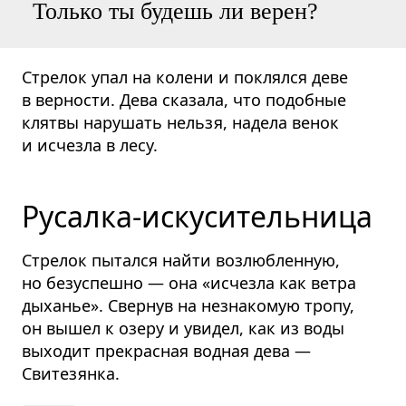
Только ты будешь ли верен?
Стрелок упал на колени и поклялся деве
в верности. Дева сказала, что подобные
клятвы нарушать нельзя, надела венок
и исчезла в лесу.
Русалка-искусительница
Стрелок пытался найти возлюбленную,
но безуспешно — она «исчезла как ветра
дыханье». Свернув на незнакомую тропу,
он вышел к озеру и увидел, как из воды
выходит прекрасная водная дева —
Свитезянка.