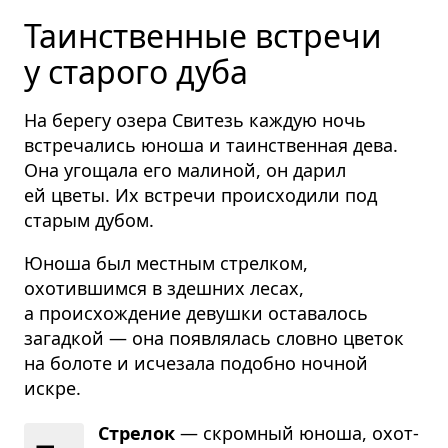
Таинственные встречи
у старого дуба
На берегу озера Свитезь каждую ночь
встречались юноша и таинственная дева.
Она угощала его малиной, он дарил
ей цветы. Их встречи происходили под
старым дубом.
Юноша был местным стрелком,
охотившимся в здешних лесах,
а происхождение девушки оставалось
загадкой — она появлялась словно цветок
на болоте и исчезала подобно ночной
искре.
Стрелок
— скром­ный юноша, охот­