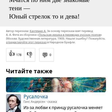
тени —
Юный стрелок то и дева!
Автор пересказа:
Кантемир А.
За основу пересказа взят перевод
А. А. Фета
из сборника «
Польская лирика в переводах русских поэтов
»
(Москва: Художественная литература, 1969). Нашли ошибку? Пожалуйста,
отредактируйте этот пересказ
в Народном Брифли.
👍
👎
💬
178
0
Читайте также
Руса­лочка
Ганс Андерсен · сказка
Из-за любви к принцу руса­лочка меняет