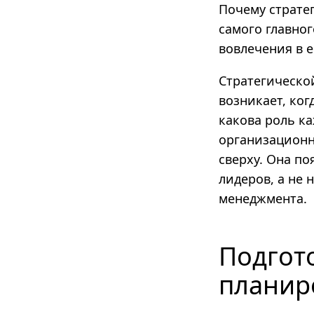
Почему стратег
самого главног
вовлечения в 
Стратегическо
возникает, ког
какова роль к
организационн
сверху. Она по
лидеров, а не
менеджмента.
Подгото
планир