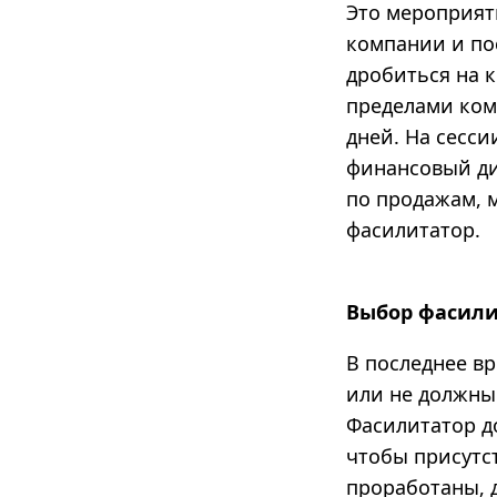
Это мероприят
компании и по
дробиться на 
пределами комп
дней. На сесс
финансовый ди
по продажам, м
фасилитатор.
Выбор фасили
В последнее вр
или не должны
Фасилитатор д
чтобы присутс
проработаны, 