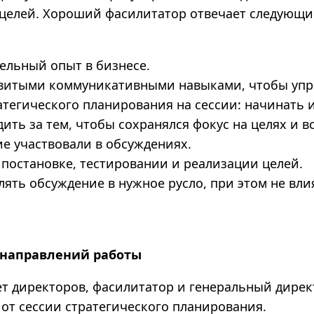
целей. Хороший фасилитатор отвечает следующ
тельный опыт в бизнесе.
звитыми коммуникативными навыками, чтобы упр
атегического планирования на сессии: начинать 
дить за тем, чтобы сохранялся фокус на целях и в
е участвовали в обсуждениях.
 постановке, тестировании и реализации целей.
лять обсуждение в нужное русло, при этом не вли
направлений работы
ет директоров, фасилитатор и генеральный дире
 от сессии стратегического планирования.