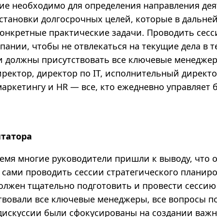
ие необходимо для определения направления де
становки долгосрочных целей, которые в дальне
конкретные практические задачи. Проводить сесс
ании, чтобы не отвлекаться на текущие дела в т
ии должны присутствовать все ключевые менедже
ректор, директор по IT, исполнительный директо
аркетингу и HR — все, кто ежедневно управляет 
татора
емя многие руководители пришли к выводу, что о
 сами проводить сессии стратегического планиро
олжен тщательно подготовить и провести сессию
твовали все ключевые менеджеры, все вопросы п
дискуссии были сфокусированы на создании важ