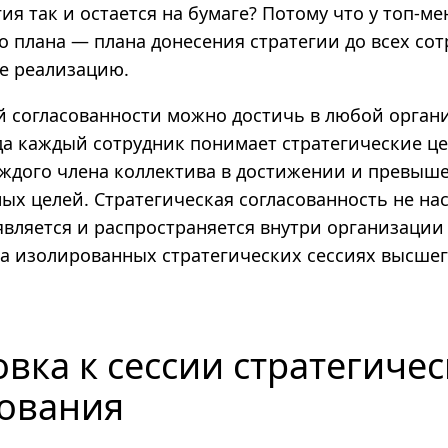
ия так и остается на бумаге? Потому что у топ-м
о плана — плана донесения стратегии до всех сот
ее реализацию.
й согласованности можно достичь в любой орган
да каждый сотрудник понимает стратегические це
аждого члена коллектива в достижении и превыш
ых целей. Стратегическая согласованность не на
является и распространяется внутри организации
 на изолированных стратегических сессиях высше
вка к сессии стратегичес
ования