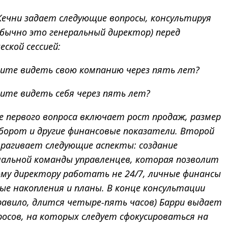
Кечни задает следующие вопросы, консультируя
бычно это генеральный директор) перед
ской сессией:
тите видеть свою компанию через пять лет?
ите видеть себя через пять лет?
е первого вопроса включает рост продаж, размер
борот и другие финансовые показатели. Второй
трагивает следующие аспекты: создание
нальной команды управленцев, которая позволит
ому директору работать не 24/7, личные финансы
ые накопления и планы. В конце консультации
правило, длится четыре-пять часов) Барри выдает
росов, на которых следует сфокусироваться на