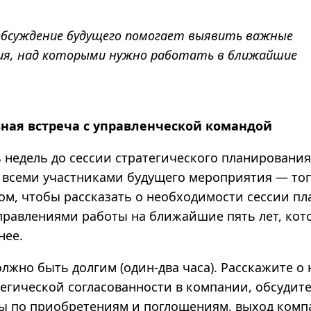
обсуждение будущего помогает выявить важные
ия, над которыми нужно работать в ближайшие
ная встреча с управленческой командой
ь недель до сессии стратегического планировани
о всеми участниками будущего мероприятия — т
ом, чтобы рассказать о необходимости сессии п
правлениями работы на ближайшие пять лет, кот
нее.
олжно быть долгим (один-два часа). Расскажите о
егической согласованности в компании, обсудите
ы по приобретениям и поглощениям, выход комп