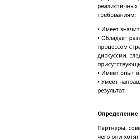
реалистичных 
требованиям:
• Имеет значи
• Обладает ра
процессом стр
дискуссии, сле
присутствующи
• Имеет опыт в
• Умеет направ
результат.
Определение 
Партнеры, сов
чего они хотят