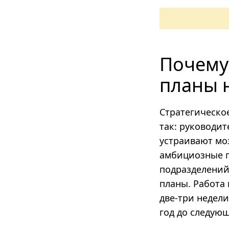
Почему
планы 
Стратегическо
так: руководит
устраивают мо
амбициозные п
подразделений
планы. Работа 
две-три недели
год до следующ