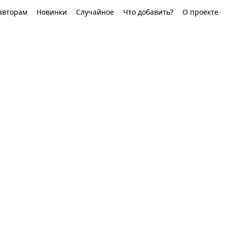
авторам
Новинки
Случайное
Что добавить?
О проекте