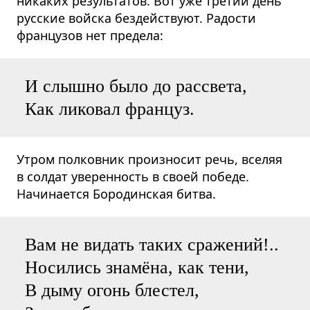
никаких результатов. Вот уже третий день
русские войска бездействуют. Радости
французов нет предела:
И слышно было до рассвета,
Как ликовал француз.
Утром полковник произносит речь, вселяя
в солдат уверенность в своей победе.
Начинается Бородинская битва.
Вам не видать таких сражений!..
Носились знамёна, как тени,
В дыму огонь блестел,