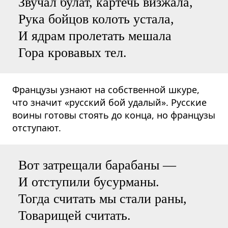
Звучал булат, картечь визжала,
Рука бойцов колоть устала,
И ядрам пролетать мешала
Гора кровавых тел.
Французы узнают на собственной шкуре,
что значит «русский бой удалый». Русские
воины готовы стоять до конца, но французы
отступают.
Вот затрещали барабаны —
И отступили бусурманы.
Тогда считать мы стали раны,
Товарищей считать.