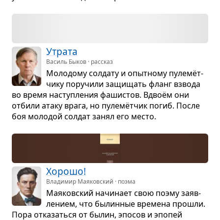
Утрата
Василь Быков · рассказ
Моло­дому сол­дату и опыт­ному пулемёт­
чику пору­чили защи­щать фланг взвода
во время наступ­ле­ния фаши­стов. Вдвоём они
отбили атаку врага, но пулемёт­чик погиб. После
боя моло­дой сол­дат занял его место.
Хорошо!
Владимир Маяковский · поэма
Мая­ков­ский начи­нает свою поэму заяв­
ле­нием, что былин­ные вре­мена про­шли.
Пора отка­заться от былин, эпо­сов и эпо­пей