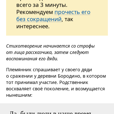
всего за 3 минуты.
Рекомендуем
прочесть его
без сокращений
, так
интереснее.
Стихотворение начинается со строфы
от лица рассказчика, затем следуют
воспоминания его дяди.
Племянник спрашивает у своего дяди
о сражении у деревни Бородино, в котором
тот принимал участие. Родственник
восхваляет своё поколение, и возмущается
нынешним:
Да, были люди в наше время,