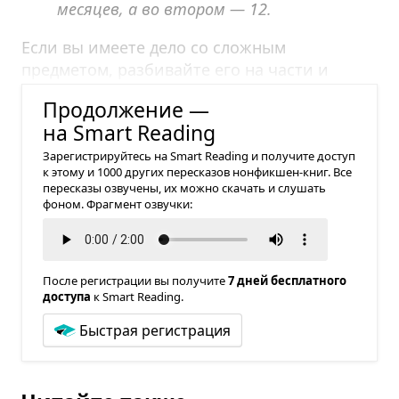
месяцев, а во втором — 12.
Если вы имеете дело со сложным
предметом, разбивайте его на части и
объясняйте последовательно.
Продолжение —
на Smart Reading
Зарегистрируйтесь на Smart Reading и получите доступ
к этому и 1000 других пересказов нонфикшен-книг. Все
пересказы озвучены, их можно скачать и слушать
фоном. Фрагмент озвучки:
После регистрации вы получите
7 дней бесплатного
доступа
к Smart Reading.
Быстрая регистрация