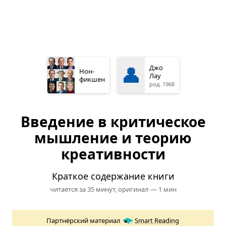
👤
Джо
Нон­
Лау
фикшен
род. 1968
Введение в критическое
мышление и теорию
креативности
Краткое содержание книги
читается за 35 минут,
оригинал — 1 мин
Партнёрский материал
Smart Reading