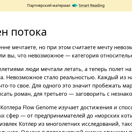
Партнёрский материал
Smart Reading
н потока
енне мечтаете, но при этом считаете мечту нево
ли вы, что невозможное — категория относитель
елетиями люди мечтали летать, а теперь полет н
а. Невозможное стало реальностью.
Каждый из н
то-то свое.
Для одного это значит пробежать мар
сать роман, для третьего — заговорить с незнако
 Котлера Flow Genome изучает достижения и спо
ых сфер — от предпринимателей до «морских кот
извлек Котлер из многолетних исследований, тако