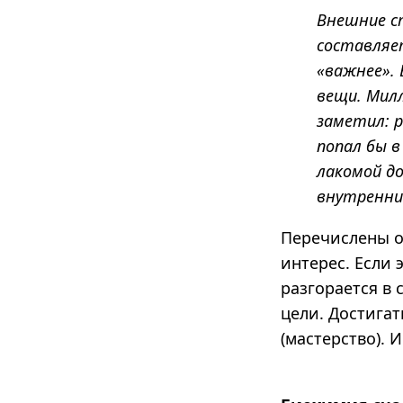
Внешние ст
составляет
«важнее». 
вещи. Мил
заметил: р
попал бы в
лакомой до
внутренние
Перечислены о
интерес. Если 
разгорается в 
цели. Достигат
(мастерство). 