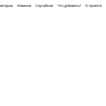
авторам
Новинки
Случайное
Что добавить?
О проекте