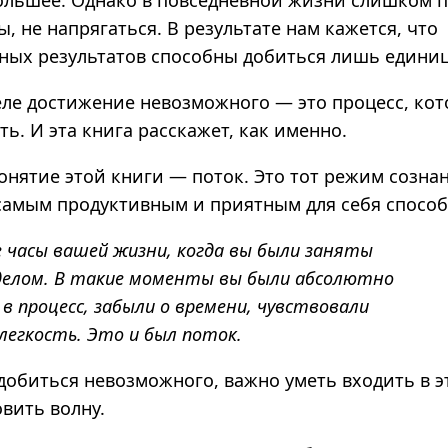
ольшее.
Однако в повседневной жизни слишком 
, не напрягаться. В результате нам кажется, что
ных результатов способны добиться лишь едини
еле
достижение невозможного — это процесс, ко
ть
.
И эта книга расскажет, как именно.
онятие этой книги — поток.
Это тот режим сознан
самым продуктивным и приятным для себя способ
 часы вашей жизни, когда вы были заняты
елом. В такие моменты вы были абсолютно
в процесс, забыли о времени, чувствовали
легкость. Это и был поток.
добиться невозможного, важно уметь входить в э
овить волну.