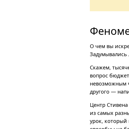
Феноме
О чем вы искр
Задумывались 
Скажем, тысяч
вопрос бюджет
невозможным ч
другого — напи
Центр Стивена
из самых разн
урок, который 