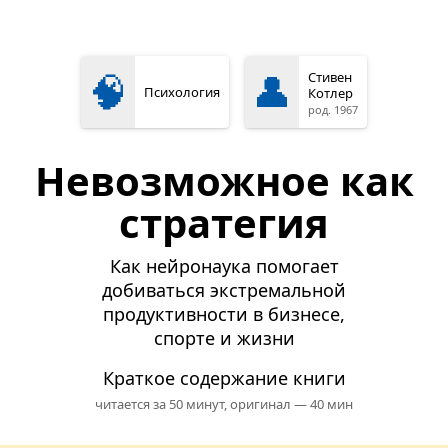
🧠
👤
Стивен
Психология
Котлер
род. 1967
Невозможное как
стратегия
Как нейронаука помогает
добиваться экстремальной
продуктивности в бизнесе,
спорте и жизни
Краткое содержание книги
читается за 50 минут,
оригинал — 40 мин