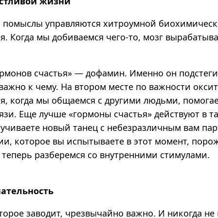
стливой жизни
 помыслы управляются хитроумной биохимическ
я. Когда мы добиваемся чего-то, мозг вырабатыв
ормонов счастья» — дофамин. Именно он подстег
важно к чему.
На втором месте по важности оксит
я, когда мы общаемся с другими людьми, помогае
язи. Еще лучше «гормоны счастья» действуют в т
зучиваете новый танец с небезразличным вам пар
ии, которое вы испытываете в этот момент, пор
А теперь разберемся со внутренними стимулами.
ательность
торое заводит, чрезвычайно важно. И никогда не 