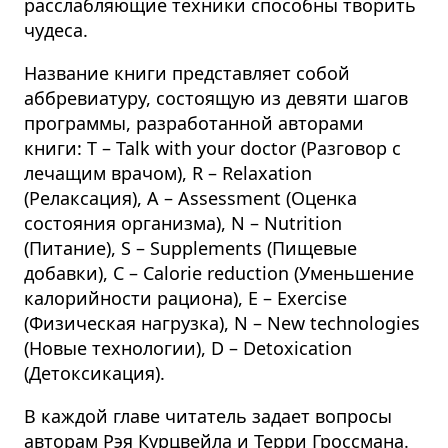
расслабляющие техники способны творить
чудеса.
Название книги представляет собой
аббревиатуру, состоящую из девяти шагов
программы, разработанной авторами
книги: T – Talk with your doctor (Разговор с
лечащим врачом), R – Relaxation
(Релаксация), A – Assessment (Оценка
состояния организма), N – Nutrition
(Питание), S – Supplements (Пищевые
добавки), C – Calorie reduction (Уменьшение
калорийности рациона), E – Exercise
(Физическая нагрузка), N – New technologies
(Новые технологии), D – Detoxication
(Детоксикация).
В каждой главе читатель задает вопросы
авторам Рэя Курцвейла и Терри Гроссмана.