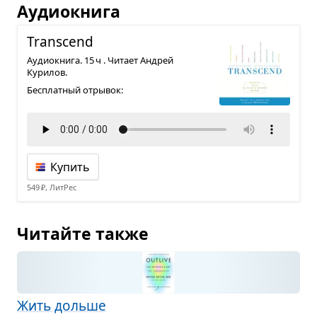
Аудиокнига
Transcend
Аудиокнига. 15 ч . Читает Андрей
Курилов.
Бесплатный отрывок:
Купить
549 ₽, ЛитРес
Читайте также
Жить дольше