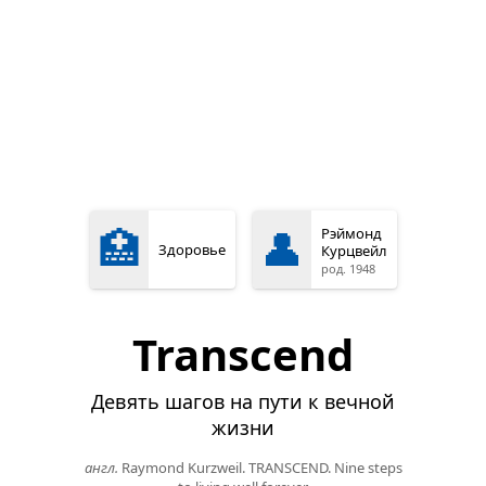
🏥
👤
Рэймонд
Здоровье
Курцвейл
род. 1948
Transcend
Девять шагов на пути к вечной
жизни
англ.
Raymond Kurzweil. TRANSCEND. Nine steps