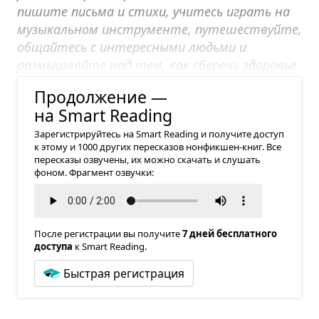
пишите письма и стихи, учитесь играть на
музыкальном инструменте, путешествуйте,
общайтесь с интересными людьми и
размышляйте над тем, как сберечь здоровье
мозга и тела.
Продолжение —
на Smart Reading
Зарегистрируйтесь на Smart Reading и получите доступ
к этому и 1000 других пересказов нонфикшен-книг. Все
пересказы озвучены, их можно скачать и слушать
фоном. Фрагмент озвучки:
После регистрации вы получите
7 дней бесплатного
доступа
к Smart Reading.
Быстрая регистрация