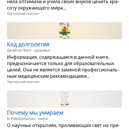
няла опти­мизм и учила своих вну­ков ценить кра­
соту окру­жа­ю­щего мира...
Партнёрский пересказ
Код дол­го­ле­тия
Джейсон Фанг · здоровье
Инфор­ма­ция, содер­жа­ща­яся в дан­ной книге,
пред­на­зна­ча­ется только для обра­зо­ва­тель­ных
целей. Она не явля­ется заме­ной про­фес­си­о­наль­
ным меди­цин­ским реко­мен­да­циям...
Партнёрский пересказ
Почему мы уми­раем
В. Рамакришнан · наука
О науч­ных откры­тиях, про­ли­ва­ю­щих свет на при­