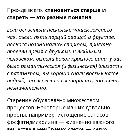
Прежде всего,
становиться старше и
стареть — это разные понятия
.
Если вы выпили несколько чашек зеленого
чая, съели пять порций овощей и фруктов,
полчаса позанимались спортом, приятно
провели время с друзьями и любимым
человеком, выпили бокал красного вина, у вас
была романтическая (и физическая) близость
с партнером, вы хорошо спали восемь часов
подряд, то вы если и состарились, то очень
незначительно.
Старение обусловлено множеством
процессов. Некоторые из них довольно
просты, например, истощение запасов
фосфатидилхолина — жизненно важного
вещества в мембранах клеток — легко