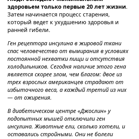
здоровьем только первые 20 лет жизни
.
Затем начинается процесс старения,
который ведет к ухудшению здоровья и
ранней гибели.
Ген рецептора инсулина в жировой ткани
спас человечество от вымирания в условиях
постоянной нехватки пищи и отсутствия
холодильников. Сегодня наличие этого гена
является скорее злом, чем благом: двое из
трех взрослых американцев страдают от
избыточного веса, а каждый третий из них
— от ожирения.
В диабетическом центре «Джослин» у
подопытных мышей отключили ген
инсулина. Животные ели, сколько хотели, и
оставались стройными. Они не болели