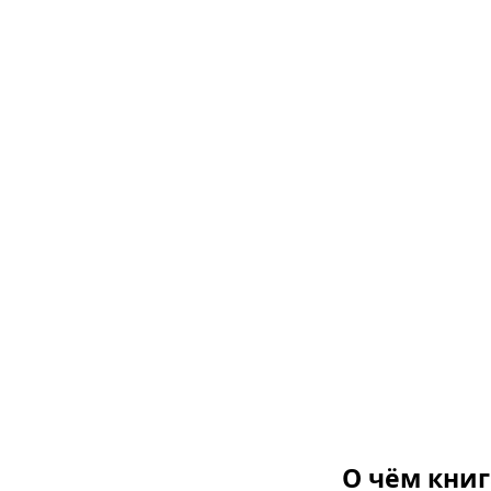
О чём книг