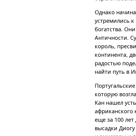
Однако начина
устремились к
богатства. Они
Античности. С
король, пресви
континента, дв
радостью поде
найти путь в 
Португальские 
которую возгла
Кан нашел усть
африканского к
еще за 100 лет
высадки Диогу