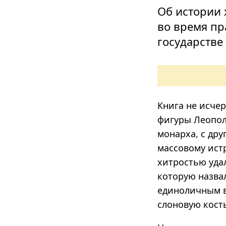
Об истории 
во время пр
государстве
Книга не исче
фигуры Леопол
монарха, с др
массовому ист
хитростью уда
которую назва
единоличным в
слоновую кость