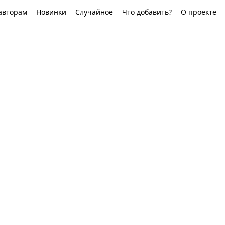
авторам
Новинки
Случайное
Что добавить?
О проекте