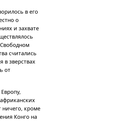
ворилось в его
естно о
ниях и захвате
уществлялось
 Свободном
тва считались
я в зверствах
ь от
 Европу,
 африканских
 ничего, кроме
ения Конго на