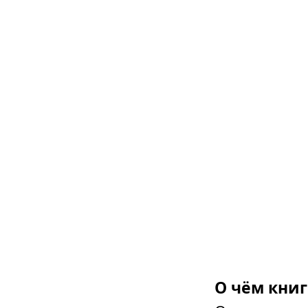
О чём книг