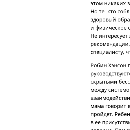
этом никаких 
Но те, кто соб
здоровый обра
и физическое 
Не интересует
рекомендации, 
специалисту, 
Робин Хэнсон 
руководствуют
скрытыми бесс
между системо
взаимодействие
мама говорит е
пройдет. Ребен
в ее присутств