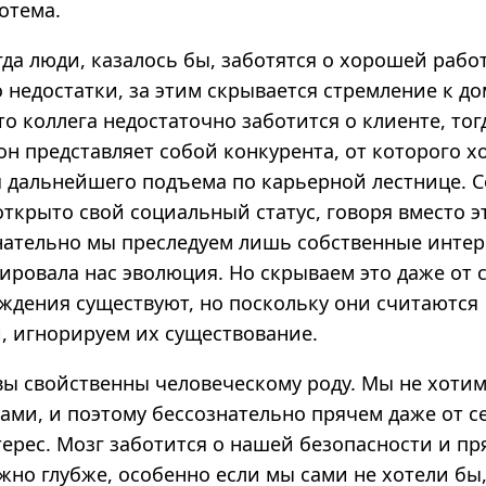
отема.
гда люди, казалось бы, заботятся о хорошей рабо
о недостатки, за этим скрывается стремление к 
то коллега недостаточно заботится о клиенте, тог
он представляет собой конкурента, от которого 
я дальнейшего подъема по карьерной лестнице. 
ткрыто свой социальный статус, говоря вместо э
знательно мы преследуем лишь собственные интер
ировала нас эволюция. Но скрываем это даже от с
уждения существуют, но поскольку они считаются
 игнорируем их существование.
ы свойственны человеческому роду. Мы не хотим
ами, и поэтому бессознательно прячем даже от с
ерес. Мозг заботится о нашей безопасности и пр
жно глубже, особенно если мы сами не хотели бы,