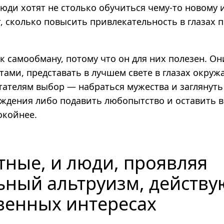
юди хотят не столько обучиться чему-то новому 
т, сколько повысить привлекательность в глазах 
 самообману, потому что он для них полезен. Он
тами, представать в лучшем свете в глазах окру
тателям выбор — набраться мужества и заглянуть
ждения либо подавить любопытство и оставить вс
окойнее.
тные, и люди, проявляя
ьный альтруизм, действу
твенных интересах