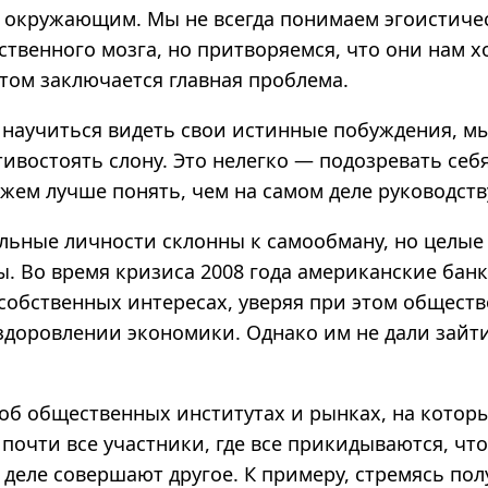
о окружающим. Мы не всегда понимаем эгоистиче
ственного мозга, но притворяемся, что они нам 
этом заключается главная проблема.
 научиться видеть свои истинные побуждения, м
ивостоять слону. Это нелегко — подозревать себ
жем лучше понять, чем на самом деле руководств
ельные личности склонны к самообману, но целые
ы. Во время кризиса 2008 года американские бан
собственных интересах, уверяя при этом обществ
оздоровлении экономики. Однако им не дали зай
об общественных институтах и рынках, на котор
очти все участники, где все прикидываются, что
 деле совершают другое. К примеру, стремясь по