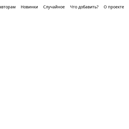
авторам
Новинки
Случайное
Что добавить?
О проекте