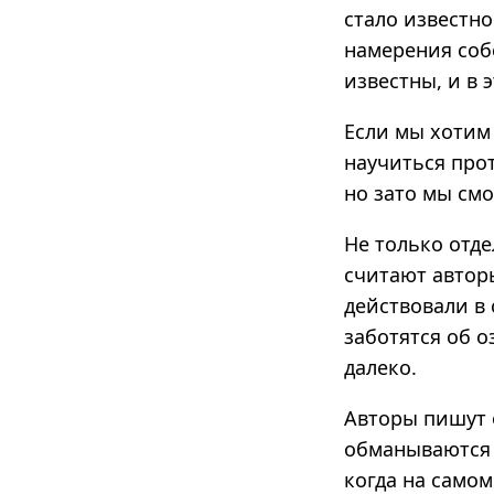
стало известн
намерения соб
известны, и в 
Если мы хотим
научиться прот
но зато мы смо
Не только отд
считают автор
действовали в 
заботятся об 
далеко.
Авторы пишут 
обманываются п
когда на самом