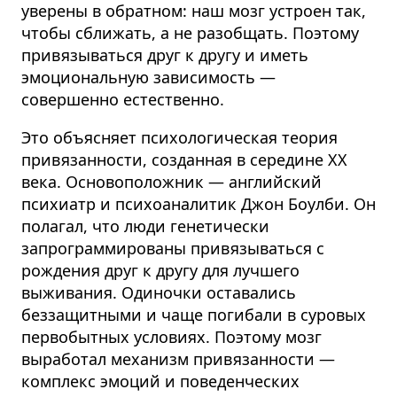
уверены в обратном:
наш мозг устроен так,
чтобы сближать, а не разобщать
.
Поэтому
привязываться друг к другу и иметь
эмоциональную зависимость —
совершенно естественно.
Это объясняет психологическая теория
привязанности, созданная в середине XX
века. Основоположник — английский
психиатр и психоаналитик Джон Боулби. Он
полагал, что люди генетически
запрограммированы привязываться с
рождения друг к другу для лучшего
выживания. Одиночки оставались
беззащитными и чаще погибали в суровых
первобытных условиях. Поэтому мозг
выработал механизм привязанности —
комплекс эмоций и поведенческих