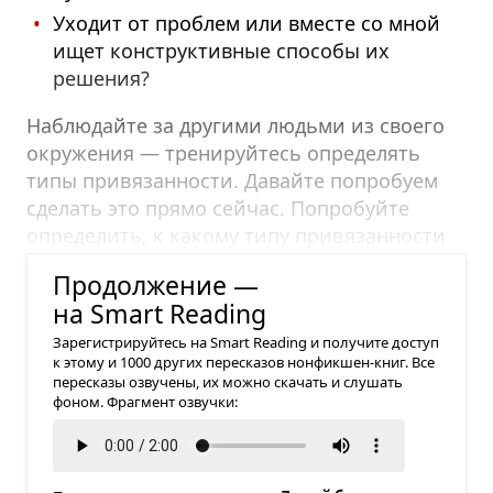
Уходит от проблем или вместе со мной
ищет конструктивные способы их
решения?
Наблюдайте за другими людьми из своего
окружения — тренируйтесь определять
типы привязанности. Давайте попробуем
сделать это прямо сейчас. Попробуйте
определить, к какому типу привязанности
относится каждый случай:
Продолжение —
на Smart Reading
Зарегистрируйтесь на Smart Reading и получите доступ
к этому и 1000 других пересказов нонфикшен-книг. Все
пересказы озвучены, их можно скачать и слушать
фоном. Фрагмент озвучки: