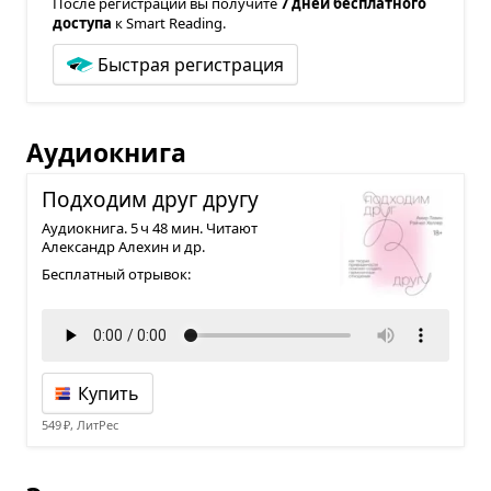
После регистрации вы получите
7 дней бесплатного
доступа
к Smart Reading.
Быстрая регистрация
Аудиокнига
Под­хо­дим друг другу
Аудиокнига. 5 ч 48 мин. Читают
Александр Алехин и др.
Бесплатный отрывок:
Купить
549 ₽, ЛитРес