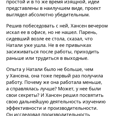
простой и в то же время изящной, идеи
представлены в наилучшем виде, проект
выглядел абсолютно убедительным.
Решив побеседовать с ней, Хансен вечером
искал ее в офисе, но не нашел. Парень,
сидевший возле ее стола, сказал, что
Натали уже ушла. Не в ее привычках
засиживаться после работы, приходить
раньше или трудиться в выходные.
Опыта у Натали было не больше, чем
у Хансена, она тоже первый раз получила
работу. Почему же она работала меньше,
а справлялась лучше? Может, у нее были
свои секреты? И Хансен решил посвятить
свою дальнейшую деятельность изучению
эффективности и производительности.
Он исследовал производительность