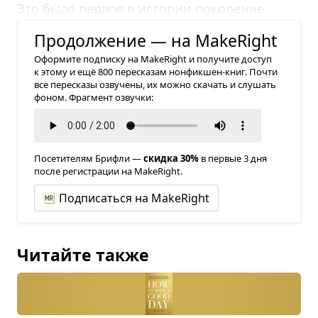
Это было первое в истории покорение
Южного полюса.
Продолжение — на MakeRight
Оформите подписку на MakeRight и получите доступ
к этому и ещё 800 пересказам нонфикшен-книг. Почти
все пересказы озвучены, их можно скачать и слушать
фоном. Фрагмент озвучки:
Посетителям Брифли —
скидка 30%
в первые 3 дня
после регистрации на MakeRight.
Подписаться на MakeRight
Читайте также