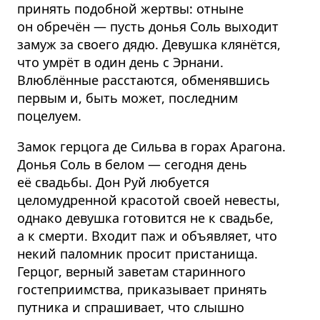
принять подобной жертвы: отныне
он обречён — пусть донья Соль выходит
замуж за своего дядю. Девушка клянётся,
что умрёт в один день с Эрнани.
Влюблённые расстаются, обменявшись
первым и, быть может, последним
поцелуем.
Замок герцога де Сильва в горах Арагона.
Донья Соль в белом — сегодня день
её свадьбы. Дон Руй любуется
целомудренной красотой своей невесты,
однако девушка готовится не к свадьбе,
а к смерти. Входит паж и объявляет, что
некий паломник просит пристанища.
Герцог, верный заветам старинного
гостеприимства, приказывает принять
путника и спрашивает, что слышно