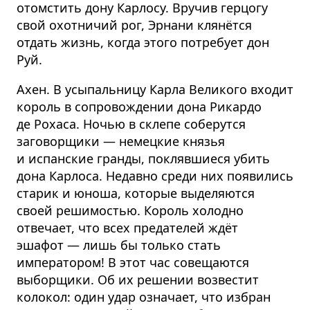
отомстить дону Карлосу. Вручив герцогу
свой охотничий рог, Эрнани клянётся
отдать жизнь, когда этого потребует дон
Руй.
Ахен. В усыпальницу Карла Великого входит
король в сопровождении дона Рикардо
де Рохаса. Ночью в склепе соберутся
заговорщики — немецкие князья
и испанские гранды, поклявшиеся убить
дона Карлоса. Недавно среди них появились
старик и юноша, которые выделяются
своей решимостью. Король холодно
отвечает, что всех предателей ждёт
эшафот — лишь бы только стать
императором! В этот час совещаются
выборщики. Об их решении возвестит
колокол: один удар означает, что избран