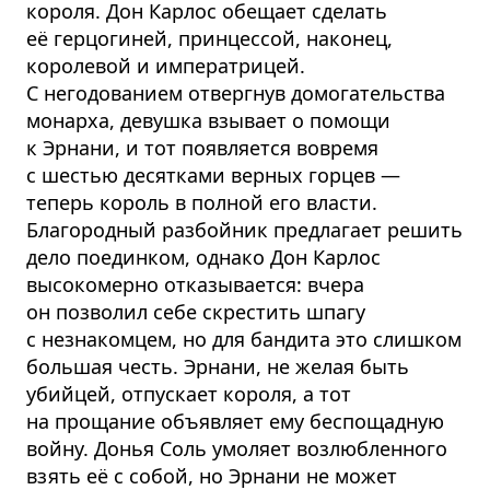
короля. Дон Карлос обещает сделать
её герцогиней, принцессой, наконец,
королевой и императрицей.
С негодованием отвергнув домогательства
монарха, девушка взывает о помощи
к Эрнани, и тот появляется вовремя
с шестью десятками верных горцев —
теперь король в полной его власти.
Благородный разбойник предлагает решить
дело поединком, однако Дон Карлос
высокомерно отказывается: вчера
он позволил себе скрестить шпагу
с незнакомцем, но для бандита это слишком
большая честь. Эрнани, не желая быть
убийцей, отпускает короля, а тот
на прощание объявляет ему беспощадную
войну. Донья Соль умоляет возлюбленного
взять её с собой, но Эрнани не может