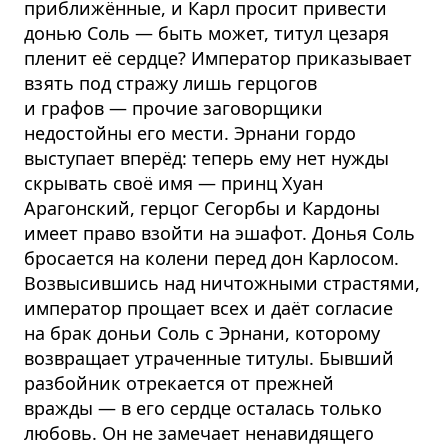
приближённые, и Карл просит привести
донью Соль — быть может, титул цезаря
пленит её сердце? Император приказывает
взять под стражу лишь герцогов
и графов — прочие заговорщики
недостойны его мести. Эрнани гордо
выступает вперёд: теперь ему нет нужды
скрывать своё имя — принц Хуан
Арагонский, герцог Сегорбы и Кардоны
имеет право взойти на эшафот. Донья Соль
бросается на колени перед дон Карлосом.
Возвысившись над ничтожными страстями,
император прощает всех и даёт согласие
на брак доньи Соль с Эрнани, которому
возвращает утраченные титулы. Бывший
разбойник отрекается от прежней
вражды — в его сердце осталась только
любовь. Он не замечает ненавидящего