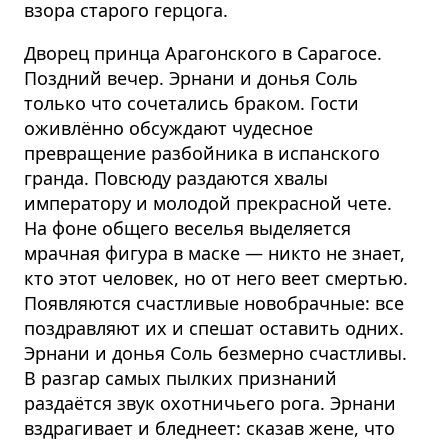
взора старого герцога.
Дворец принца Арагонского в Сарагосе.
Поздний вечер. Эрнани и донья Соль
только что сочетались браком. Гости
оживлённо обсуждают чудесное
превращение разбойника в испанского
гранда. Повсюду раздаются хвалы
императору и молодой прекрасной чете.
На фоне общего веселья выделяется
мрачная фигура в маске — никто не знает,
кто этот человек, но от него веет смертью.
Появляются счастливые новобрачные: все
поздравляют их и спешат оставить одних.
Эрнани и донья Соль безмерно счастливы.
В разгар самых пылких признаний
раздаётся звук охотничьего рога. Эрнани
вздрагивает и бледнеет: сказав жене, что