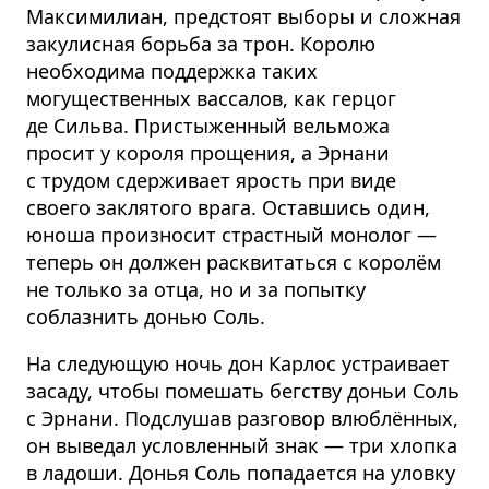
Максимилиан, предстоят выборы и сложная
закулисная борьба за трон. Королю
необходима поддержка таких
могущественных вассалов, как герцог
де Сильва. Пристыженный вельможа
просит у короля прощения, а Эрнани
с трудом сдерживает ярость при виде
своего заклятого врага. Оставшись один,
юноша произносит страстный монолог —
теперь он должен расквитаться с королём
не только за отца, но и за попытку
соблазнить донью Соль.
На следующую ночь дон Карлос устраивает
засаду, чтобы помешать бегству доньи Соль
с Эрнани. Подслушав разговор влюблённых,
он выведал условленный знак — три хлопка
в ладоши. Донья Соль попадается на уловку