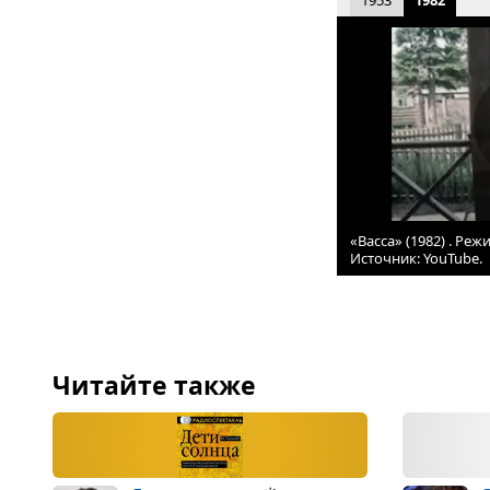
1953
1982
«Васса» (1982) . Реж
Источник: YouTube.
Читайте также