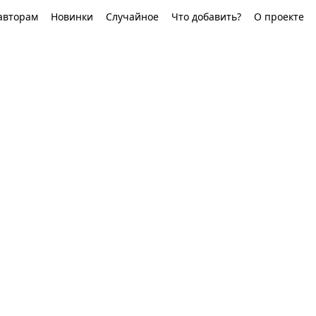
авторам
Новинки
Случайное
Что добавить?
О проекте