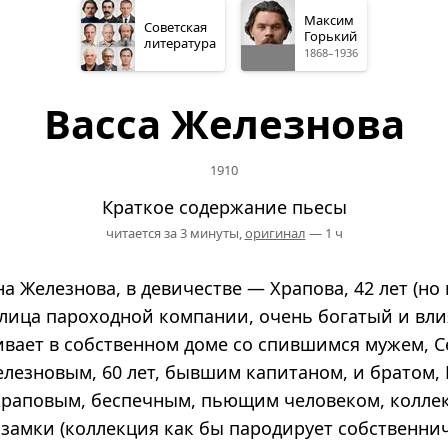
Максим
Советская
Горький
литература
1868–1936
Васса Железнова
1910
Краткое содержание пьесы
читается за 3 минуты,
оригинал
— 1 ч
а Железнова, в девичестве — Храпова, 42 лет (но
елица пароходной компании, очень богатый и вл
ивает в собственном доме со спившимся мужем, С
лезновым, 60 лет, бывшим капитаном, и братом,
Храповым, беспечным, пьющим человеком, колл
замки (коллекция как бы пародирует собственни