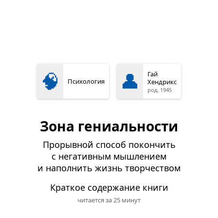
🧠
👤
Гай
Психология
Хендрикс
род. 1945
Зона гениальности
Прорывной способ покончить
с негативным мышлением
и наполнить жизнь творчеством
Краткое содержание книги
читается за 25 минут