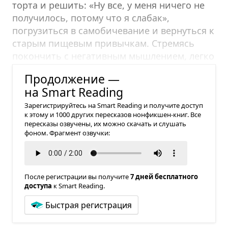
торта и решить: «Ну все, у меня ничего не
получилось, потому что я слабак»,
погрузиться в самобичевание и вернуться к
старым пищевым привычкам. Стремясь
покончить с негативным мышлением, легко
попасть в ту же ловушку.
Продолжение —
на Smart Reading
Зарегистрируйтесь на Smart Reading и получите доступ
к этому и 1000 других пересказов нонфикшен-книг. Все
пересказы озвучены, их можно скачать и слушать
фоном. Фрагмент озвучки:
После регистрации вы получите
7 дней бесплатного
доступа
к Smart Reading.
Быстрая регистрация