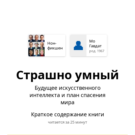
👤
Мо
Нон­
Гавдат
фикшен
род. 1967
Страшно умный
Будущее искусственного
интеллекта и план спасения
мира
Краткое содержание книги
читается за 25 минут