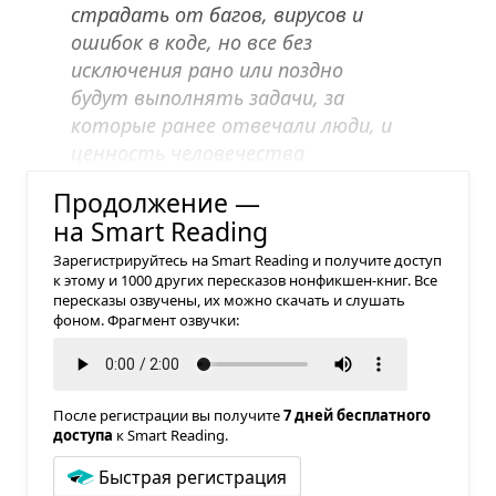
страдать от багов, вирусов и
ошибок в коде, но все без
исключения рано или поздно
будут выполнять задачи, за
которые ранее отвечали люди, и
ценность человечества
неминуемо уменьшится.
Продолжение —
на Smart Reading
Зарегистрируйтесь на Smart Reading и получите доступ
к этому и 1000 других пересказов нонфикшен-книг. Все
пересказы озвучены, их можно скачать и слушать
фоном. Фрагмент озвучки:
После регистрации вы получите
7 дней бесплатного
доступа
к Smart Reading.
Быстрая регистрация