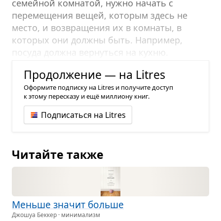
семейной комнатой, нужно начать с
перемещения вещей, которым здесь не
место, и возвращения их в комнаты, в
которых они должны быть. Например,
посуда должна вернуться на кухню.
Инструменты, позабытые в углу, – в гараж.
Продолжение — на Litres
Оформите подписку на Litres и получите доступ
к этому пересказу и ещё миллиону книг.
Подписаться на Litres
Читайте также
Меньше зна­чит больше
Джошуа Беккер · минимализм