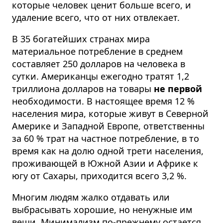
которые человек ценит больше всего, и
удаление всего, что от них отвлекает.
В 35 богатейших странах мира
материальное потребление в среднем
составляет 250 долларов на человека в
сутки. Американцы ежегодно тратят 1,2
триллиона долларов на товары
не первой
необходимости. В настоящее время 12 %
населения мира, которые живут в Северной
Америке и Западной Европе, ответственны
за 60 % трат на частное потребление, в то
время как на долю одной трети населения,
проживающей в Южной Азии и Африке к
югу от Сахары, приходится всего 3,2 %.
Многим людям жалко отдавать или
выбрасывать хорошие, но ненужные им
вещи. Минимализм по-прежнему остается