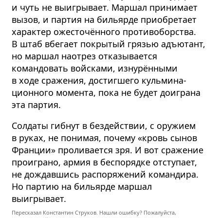
и чуть не выигрывает. Маршал принимает
вызов, и партия на бильярде приобретает
характер ожесточённого противо­борства.
В штаб вбегает покрытый грязью адъютант,
но маршал наотрез отказывается
командовать войсками, изнурёнными
в ходе сражения, достигшего кульмина­
ционного момента, пока не будет доиграна
эта партия.
Солдаты гибнут в бездействии, с оружием
в руках, не понимая, почему «кровь сынов
Франции» проливается зря. И вот сражение
проиграно, армия в беспорядке отступает,
не дождавшись распоряжений командира.
Но партию на бильярде маршал
выигрывает.
Пересказал Константин Струков. Нашли ошибку? Пожалуйста,