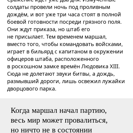
солдаты провели ночь под проливным
дождём, и вот уже три часа стоят в полной
боевой готовности посреди грязного поля.
Они ждут приказа, но штаб его
не присылает. Тем временем маршал,
вместо того, чтобы командовать войсками,
играет в бильярд с капитаном в окружении
офицеров штаба, располо­женного
в роскошном замке времён Людовика XIII.
Сюда не долетают звуки битвы, а дождь,
размывший дороги, лишь освежил лужайки
дворцового парка.
Когда маршал начал партию,
весь мир может провалиться,
но ничто не в состоянии