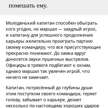
помешать ему.
Молоденький капитан способен обыграть
кого угодно, но маршал — заядлый игрок,
и капитану для успешного продолжения
карьеры желательно проиграть партию
своему командиру, что все присутствующие
прекрасно понимают. До замка вдруг
доносятся звуки пушечных выстрелов.
Офицеры в тревоге подбегают к окнам,
однако маршал так увлечён игрой, что
ничего не замечает.
Капитан, потрясённый до глубины души
этим поступком своего командира, теряет
голову, забывает о карьере, делает
несколько по-настоящему хороших ударов