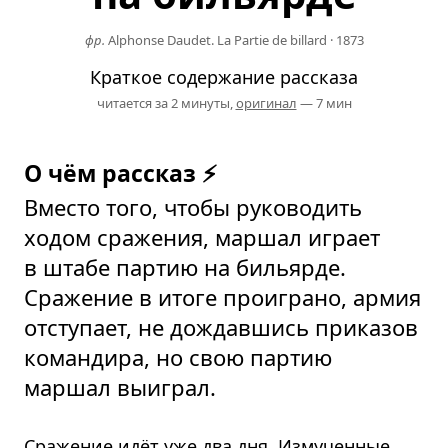
фр.
Alphonse Daudet. La Partie de billard
·
1873
Краткое содержание рассказа
читается за 2 минуты,
оригинал
— 7 мин
О чём рассказ ⚡
Вместо того, чтобы руководить
ходом сражения, маршал играет
в штабе партию на бильярде.
Сражение в итоге проиграно, армия
отступает, не дождавшись приказов
командира, но свою партию
маршал выиграл.
Сражение идёт уже два дня. Измученные