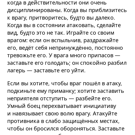
когда в действи­тельности они очень
дисципли­нированы. Когда вы приблизитесь
к врагу, притворитесь, будто вы далеко.
Когда вы в состоянии атаковать, сделайте
вид, будто это не так. Играйте со своим
врагом: если он вспыльчив, раздражайте
его, ведёт себя непринуждённо, постоянно
тревожьте его. У врага много припасов —
заставьте его голодать; он спокойно разбил
лагерь — заставьте его уйти.
Если вы хотите, чтобы враг пошёл в атаку,
подкиньте ему приманку; хотите заставить
неприятеля отступить — разбейте его.
Умный боец перехватывает инициативу
и навязывает свою волю врагу. Атакуйте
противника в слабо защищённых местах,
чтобы он бросился обороняться. Заставьте