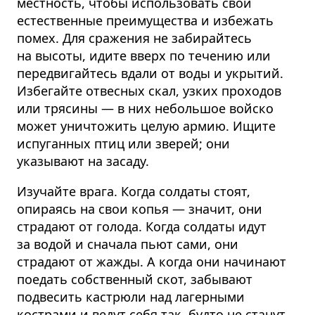
местность, чтобы использовать свои
естественные преимущества и избежать
помех. Для сражения не забирайтесь
на высоты, идите вверх по течению или
передви­гайтесь вдали от воды и укрытий.
Избегайте отвесных скал, узких проходов
или трясины — в них небольшое войско
может уничтожить целую армию. Ищите
испуганных птиц или зверей; они
указывают на засаду.
Изучайте врага. Когда солдаты стоят,
опираясь на свои копья — значит, они
страдают от голода. Когда солдаты идут
за водой и сначала пьют сами, они
страдают от жажды. А когда они начинают
поедать собственный скот, забывают
подвесить кастрюли над лагерными
кострами и ведут себя так, будто не станут