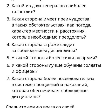
Какой из двух генералов наиболее
талантлив?
Какая сторона имеет преимущества
в таких обстоятельствах, как погода,
характер местности и расстояния,
которые необходимо преодолеть?
Какая сторона строже следит
за соблюдением дисциплины?
У какой стороны более сильная армия?
У какой стороны лучше обучены солдаты
и офицеры?
Какая сторона более последо­вательна
в системе поощрений и наказаний,
которая обеспечивает соблюдение
дисциплины?
Cравните армию врага со своей