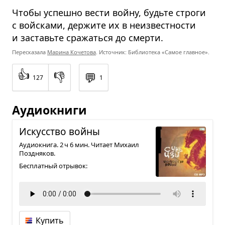
Чтобы успешно вести войну, будьте строги
с войсками, держите их в неизвестности
и заставьте сражаться до смерти.
Пересказала
Марина Кочетова
. Источник: Библиотека «Самое главное».
👍
👎
💬
127
1
Аудиокниги
Искус­ство войны
Аудиокнига. 2 ч 6 мин. Читает Михаил
Поздняков.
Бесплатный отрывок:
Купить