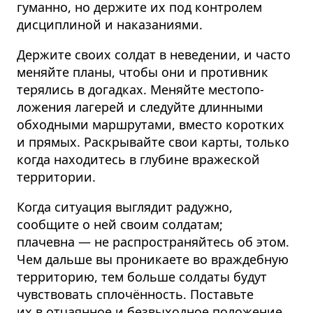
гуманно, но держите их под контролем
дисциплиной и наказаниями.
Держите своих солдат в неведении, и часто
меняйте планы, чтобы они и противник
терялись в догадках. Меняйте местопо­
ложения лагерей и следуйте длинными
обходными маршрутами, вместо коротких
и прямых. Раскрывайте свои карты, только
когда находитесь в глубине вражеской
территории.
Когда ситуация выглядит радужно,
сообщите о ней своим солдатам;
плачевна — не распростра­няйтесь об этом.
Чем дальше вы проникаете во враждебную
территорию, тем больше солдаты будут
чувствовать сплочённость. Поставьте
их в отчаянное и безвыходное положение,