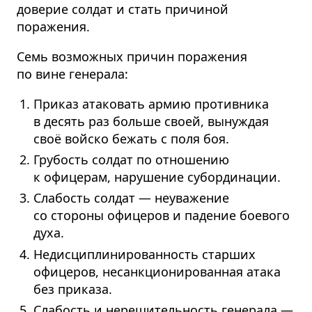
доверие солдат и стать причиной
поражения.
Семь возможных причин поражения
по вине генерала:
Приказ атаковать армию противника
в десять раз больше своей, вынуждая
своё войско бежать с поля боя.
Грубость солдат по отношению
к офицерам, нарушение субординации.
Слабость солдат — неуважение
со стороны офицеров и падение боевого
духа.
Недисци­пли­ни­ро­ванность старших
офицеров, несанкци­о­ни­рованная атака
без приказа.
Слабость и нерешительность генерала —