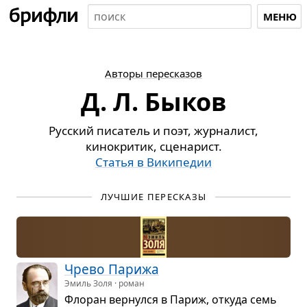
МЕНЮ
Авторы пересказов
Д. Л. Быков
Русский писатель и поэт, журналист,
кинокритик, сценарист.
Статья в Википедии
ЛУЧШИЕ ПЕРЕСКАЗЫ
Чрево Парижа
Эмиль Золя · роман
Фло­ран вер­нулся в Париж, откуда семь