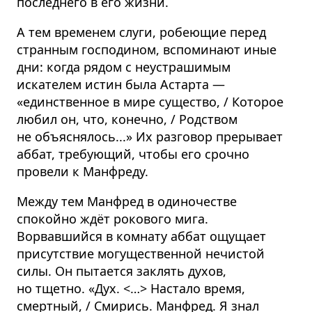
последнего в его жизни.
А тем временем слуги, робеющие перед
странным господином, вспоминают иные
дни: когда рядом с неустрашимым
искателем истин была Астарта —
«единственное в мире существо, / Которое
любил он, что, конечно, / Родством
не объяснялось...» Их разговор прерывает
аббат, требующий, чтобы его срочно
провели к Манфреду.
Между тем Манфред в одиночестве
спокойно ждёт рокового мига.
Ворвавшийся в комнату аббат ощущает
присутствие могущественной нечистой
силы. Он пытается заклять духов,
но тщетно. «Дух.
<…>
Настало время,
смертный, / Смирись. Манфред. Я знал