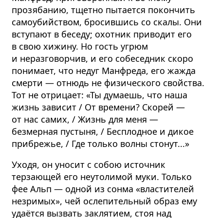
прозябанию, тщетно пытается покончить
самоубийством, бросившись со скалы. Они
вступают в беседу; охотник приводит его
в свою хижину. Но гость угрюм
и неразговорчив, и его собеседник скоро
понимает, что недуг Манфреда, его жажда
смерти — отнюдь не физического свойства.
Тот не отрицает: «Ты думаешь, что наша
жизнь зависит / От времени? Скорей —
от нас самих, / Жизнь для меня —
безмерная пустыня, / Бесплодное и дикое
прибрежье, / Где только волны стонут...»
Уходя, он уносит с собою источник
терзающей его неутолимой муки. Только
фее Альп — одной из сонма «властителей
незримых», чей ослепительный образ ему
удаётся вызвать заклятием, стоя над