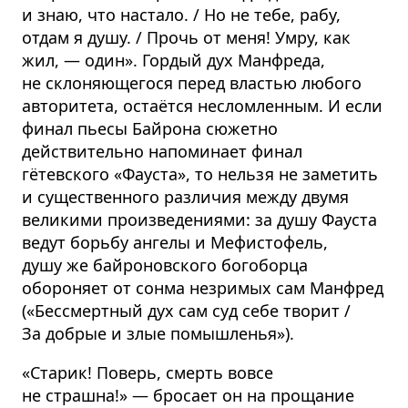
и знаю, что настало. / Но не тебе, рабу,
отдам я душу. / Прочь от меня! Умру, как
жил, — один». Гордый дух Манфреда,
не склоняющегося перед властью любого
авторитета, остаётся несломленным. И если
финал пьесы Байрона сюжетно
действительно напоминает финал
гётевского «Фауста», то нельзя не заметить
и существенного различия между двумя
великими произведениями: за душу Фауста
ведут борьбу ангелы и Мефистофель,
душу же байроновского богоборца
обороняет от сонма незримых сам Манфред
(«Бессмертный дух сам суд себе творит /
За добрые и злые помышленья»).
«Старик! Поверь, смерть вовсе
не страшна!» — бросает он на прощание