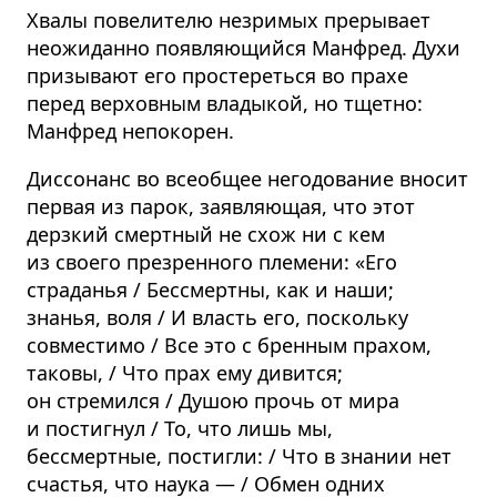
Хвалы повелителю незримых прерывает
неожиданно появляющийся Манфред. Духи
призывают его простереться во прахе
перед верховным владыкой, но тщетно:
Манфред непокорен.
Диссонанс во всеобщее негодование вносит
первая из парок, заявляющая, что этот
дерзкий смертный не схож ни с кем
из своего презренного племени: «Его
страданья / Бессмертны, как и наши;
знанья, воля / И власть его, поскольку
совместимо / Все это с бренным прахом,
таковы, / Что прах ему дивится;
он стремился / Душою прочь от мира
и постигнул / То, что лишь мы,
бессмертные, постигли: / Что в знании нет
счастья, что наука — / Обмен одних