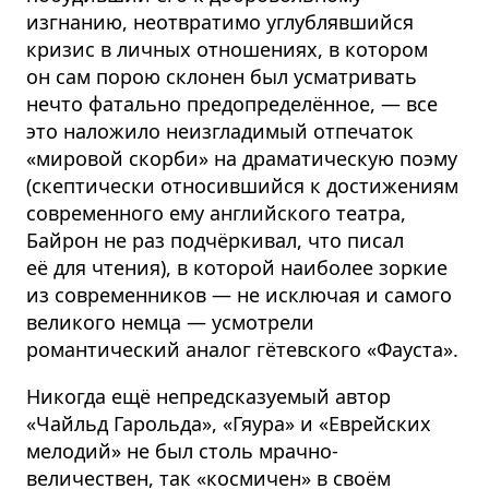
изгнанию, неотвратимо углублявшийся
кризис в личных отношениях, в котором
он сам порою склонен был усматривать
нечто фатально предопределённое, — все
это наложило неизгладимый отпечаток
«мировой скорби» на драматическую поэму
(скептически относившийся к достижениям
современного ему английского театра,
Байрон не раз подчёркивал, что писал
её для чтения), в которой наиболее зоркие
из современников — не исключая и самого
великого немца — усмотрели
романтический аналог гётевского «Фауста».
Никогда ещё непредсказуемый автор
«Чайльд Гарольда», «Гяура» и «Еврейских
мелодий» не был столь мрачно-
величествен, так «космичен» в своём