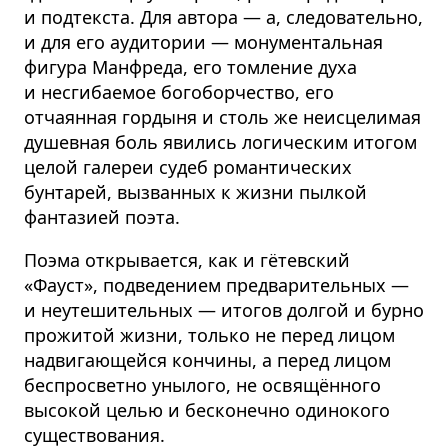
и подтекста. Для автора — а, следовательно,
и для его аудитории — монументальная
фигура Манфреда, его томление духа
и несгибаемое богоборчество, его
отчаянная гордыня и столь же неисцелимая
душевная боль явились логическим итогом
целой галереи судеб романтических
бунтарей, вызванных к жизни пылкой
фантазией поэта.
Поэма открывается, как и гётевский
«Фауст», подведением предварительных —
и неутешительных — итогов долгой и бурно
прожитой жизни, только не перед лицом
надвигающейся кончины, а перед лицом
беспросветно унылого, не освящённого
высокой целью и бесконечно одинокого
существования.