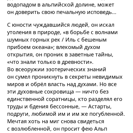
водопадом в альпийской долине, может
он доверить свою печальную исповедь...
С юности чуждавшийся людей, он искал
утоления в природе, «в борьбе с волнами
шумных горных рек / Иль с бешеным
прибоем океана»; влекомый духом
открытия, он проник в заветные тайны,
«что знали только в древности».
Во всеоружии эзотерических знаний
он сумел проникнуть в секреты невидимых
миров и обрёл власть над духами. Но все
эти духовные сокровища — ничто без
единственной соратницы, кто разделял его
труды и бдения бессонные, — Астарты,
подруги, любимой им и им же погубленной.
Мечтая хоть на миг снова свидеться
с возлюбленной, он просит фею Альп