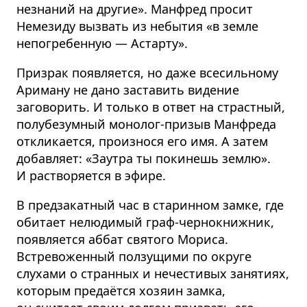
незнаний на другие». Манфред просит
Немезиду вызвать из небытия «в земле
непогребенную — Астарту».
Призрак появляется, но даже всесильному
Ариману не дано заставить видение
заговорить. И только в ответ на страстный,
полубезумный монолог-призыв Манфреда
откликается, произнося его имя. А затем
добавляет: «Заутра ты покинешь землю».
И растворяется в эфире.
В предзакатный час в старинном замке, где
обитает нелюдимый граф-чернокнижник,
появляется аббат святого Мориса.
Встревоженный ползущими по округе
слухами о странных и нечестивых занятиях,
которым предаётся хозяин замка,