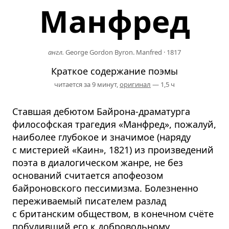
Манфред
англ.
George Gordon Byron. Manfred
·
1817
Краткое содержание поэмы
читается за 9 минут,
оригинал
— 1,5 ч
Ставшая дебютом Байрона-драматурга
философская трагедия «Манфред», пожалуй,
наиболее глубокое и значимое (наряду
с мистерией «Каин», 1821) из произведений
поэта в диалогическом жанре, не без
оснований считается апофеозом
байроновского пессимизма. Болезненно
переживаемый писателем разлад
с британским обществом, в конечном счёте
побудивший его к добровольному