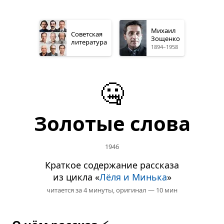
Михаил
Советская
Зощенко
литература
1894–1958
🤐
Золотые слова
1946
Краткое содержание рассказа
из цикла «
Лёля и Минька
»
читается за 4 минуты,
оригинал — 10 мин