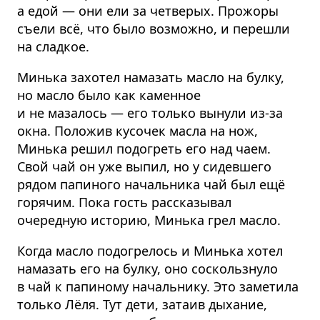
а едой — они ели за четверых. Прожоры
съели всё, что было возможно, и перешли
на сладкое.
Минька захотел намазать масло на булку,
но масло было как каменное
и не мазалось — его только вынули из-за
окна. Положив кусочек масла на нож,
Минька решил подогреть его над чаем.
Свой чай он уже выпил, но у сидевшего
рядом папиного начальника чай был ещё
горячим. Пока гость рассказывал
очередную историю, Минька грел масло.
Когда масло подогрелось и Минька хотел
намазать его на булку, оно соскользнуло
в чай к папиному начальнику. Это заметила
только Лёля. Тут дети, затаив дыхание,