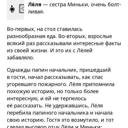
👧🏻
Лёля
— сестра Миньки, очень болт­
ли­вая.
Во-первых, на стол ставилась
разнообразная еда. Во-вторых, взрослые
всякий раз рассказывали интересные факты
из своей жизни. И это их с Лёлей
забавляло.
Однажды папин начальник, пришедший
в гости, начал рассказывать, как спас
угоревшего пожарного. Лёля припомнила
похожую историю, но только более
интересную, и ей не терпелось
её рассказать. Не удержавшись, Лёля
перебила папиного начальника и начала
свою историю. Гостя это возмутило, и тот
сделал выговор отцу Лёли и Миньки: