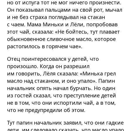
но от испуга тот не мог ничего произнести.
Он показывал пальцами на свой рот, мычал
и не без страха поглядывал на стакан
с чаем. Мама Миньки и Лёли, попробовав
этот чай, сказала: «Не бойтесь, тут плавает
обыкновенное сливочное масло, которое
растопилось в горячем чае».
Отец поинтересовался у детей, что
произошло. Когда он разрешил
им говорить, Лёля сказала: «Минька грел
масло над стаканом, и оно упало». Папин
начальник опять начал бурчать. Но один
из гостей сказал, что преступление детей
не в том, что они испортили чай, а в том,
что не предупредили об этом.
Тут папин начальник заявил, что они гадкие
дети, им следовало сказать, что масло упало