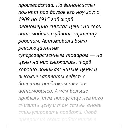
производства. Но финансисты
помнят про другое его ноу-хау: с
1909 по 1915 год Форд
планомерно снижал цены на свои
автомобили и удвоил зарплату
рабочим. Автомобили были
революционным,
суперсовременным товаром — но
цены на них снижались. Форд
хорошо понимал: низкие цены и
высокие зарплаты ведут к
большим продажам тех же
автомобилей. А чем больше
прибыль, тем проще еще немного
снизить цену и тем самым вновь
стимулировать продажи. Форд
превратил своих работников в
своих же клиентов.