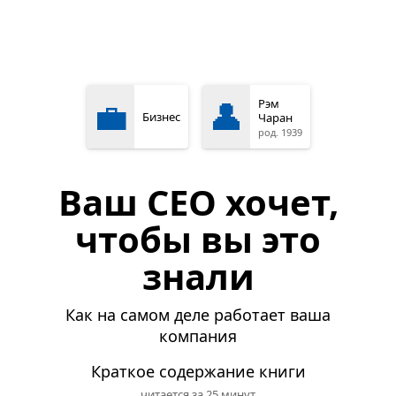
💼
👤
Рэм
Бизнес
Чаран
род. 1939
Ваш CEO хочет,
чтобы вы это
знали
Как на самом деле работает ваша
компания
Краткое содержание книги
читается за 25 минут