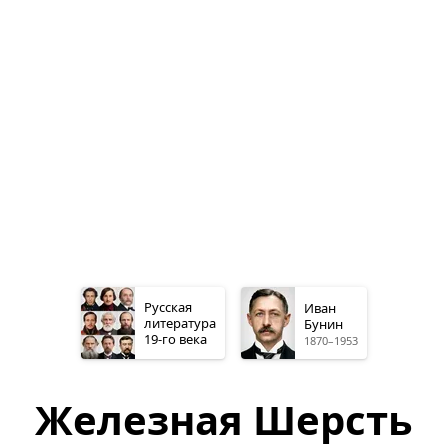
Русская
Иван
литература
Бунин
19-го
века
1870–1953
Железная Шерсть