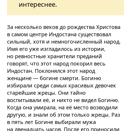
интереснее.
За несколько веков до рождества Христова
в самом центре Индостана существовал
сильный, хотя и немногочисленный народ.
Имя его уже изгладилось из истории,
но ревностные хранители преданий
говорят, что этот народ покорил весь
Индостан. Поклонялся этот народ
женщине — богине смерти. Богиню
избирали среди самых красивых девочек
старейшие жрецы. Они тайно
воспитывали её, и никто не видел Богиню.
Когда она умирала, на её место возводили
другую, и знали об этом только жрецы. Раз
в пять лет Богине выбирали мужа
на двенадцать часов. После его приносили