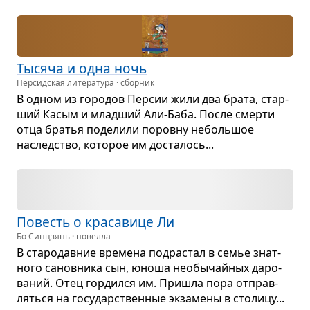
Тысяча и одна ночь
Персидская литература · сборник
В одном из горо­дов Пер­сии жили два брата, стар­
ший Касым и млад­ший Али-Баба. После смерти
отца бра­тья поде­лили поровну неболь­шое
наслед­ство, кото­рое им доста­лось...
Повесть о кра­са­вице Ли
Бо Синцзянь · новелла
В ста­ро­дав­ние вре­мена под­рас­тал в семье знат­
ного санов­ника сын, юноша необы­чай­ных даро­
ва­ний. Отец гор­дился им. При­шла пора отправ­
ляться на госу­дар­ствен­ные экза­мены в сто­лицу...