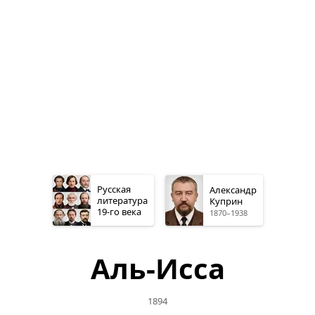
Русская
Александр
литература
Куприн
19-го
века
1870–1938
Аль-Исса
1894