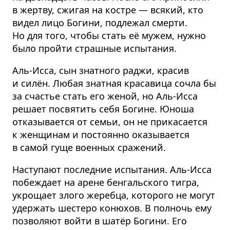
в жертву, сжигая на костре — всякий, кто
видел лицо Богини, подлежал смерти.
Но для того, чтобы стать её мужем, нужно
было пройти страшные испытания.
Аль-Исса, сын знатного раджи, красив
и силён. Любая знатная красавица сочла бы
за счастье стать его женой, но Аль-Исса
решает посвятить себя Богине. Юноша
отказывается от семьи, он не прикасается
к женщинам и постоянно оказывается
в самой гуще военных сражений.
Наступают последние испытания. Аль-Исса
побеждает на арене бенгальского тигра,
укрощает злого жеребца, которого не могут
удержать шестеро конюхов. В полночь ему
позволяют войти в шатёр Богини. Его