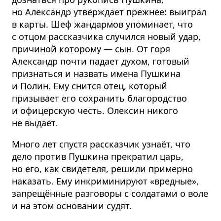
но Александр утверждает прежнее: выиграл
в карты. Шеф жандармов упоминает, что
с отцом рассказчика случился новый удар,
причиной которому — сын. От горя
Александр почти падает духом, готовый
признаться и назвать имена Пушкина
и Полин. Ему снится отец, который
призывает его сохранить благородство
и офицерскую честь. Олексин никого
не выдаёт.
Много лет спустя рассказчик узнаёт, что
дело против Пушкина прекратил царь,
но его, как свидетеля, решили примерно
наказать. Ему инкриминируют «вредные»,
запрещённые разговоры с солдатами о воле
и на этом основании судят.