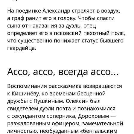
На поединке Александр стреляет в воздух,
а граф ранит его в голову. Чтобы спасти
сына от наказания за дуэль, отец
определяет его в псковский пехотный полк,
что существенно понижает статус бывшего
гвардейца.
Ассо, ассо, всегда ассо...
Воспоминания рассказчика возвращаются
к Кишинёву, ко временам бесценной
дружбы с Пушкиным. Олексин был
свидетелем дуэли поэта и познакомился
с секундантом соперника, Дороховым —
разжалованным офицером, замечательной
личностью, необузданным «бенгальским