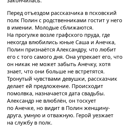
закончилась.
Перед отъездом рассказчика в псковский
полк Полин с родственниками гостит у него
в имении. Молодые сближаются.
На прогулке возле графского пруда, где
некогда влюбились юные Саша и Анечка,
Полин признаётся Александру, что любит
его с того самого дня. Она упрекает его, что
он никак не может забыть Анечку, хотя
знает, что они больше не встретятся.
Тронутый чувствами девушки, рассказчик
делает ей предложение. Происходит
помолвка, назначается дата свадьбы.
Александр не влюблён, он тоскует
по Анечке, но видит в Полин женщину-
друга, умную и отважную. Герой уезжает
на службу в полк.