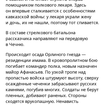
помощником полкового лекаря. Здесь
он впервые сталкивается с особенностями
кавказской войны: у лекаря украли жену
и дочь, их не нашли, поэтому тот спивается.
В составе стрелкового батальона
рассказчика направляют на передовую
в Чечню.
Происходит осада Орлиного гнезда —
резиденции имама. В кровопролитном бою
погибает командир полка, новым назначен
майор Афанасьев. По узкой тропе над
пропастью войска штурмуют высоту, сверху
осаждённые чеченки забрасывают русских
камнями, погубив многих. Солдаты не берут
пленных, добивают раненых. Стороны
сходятся врукопашную. Ненависть