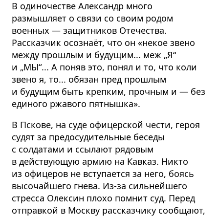
В одиночестве Александр много
размышляет о связи со своим родом
военных — защитников Отечества.
Рассказчик осознаёт, что он «некое звено
между прошлым и будущим... меж „Я“
и „МЫ“... А поняв это, понял и то, что коли
звено я, то... обязан пред прошлым
и будущим быть крепким, прочным и — без
единого ржавого пятнышка».
В Пскове, на суде офицерской чести, героя
судят за предосудительные беседы
с солдатами и ссылают рядовым
в действующую армию на Кавказ. Никто
из офицеров не вступается за него, боясь
высочайшего гнева. Из-за сильнейшего
стресса Олексин плохо помнит суд. Перед
отправкой в Москву рассказчику сообщают,