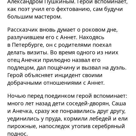
Александром Пушкиным. Герой вспоминает,
как поэт учил его фехтованию, сам будучи
большим мастером.
Рассказчик вновь думает о роковом дне,
разлучившем его с Аннет. Находясь
в Петербурге, он с родителями поехал
делать визиты. Во время одного из ниих
отец Анечки прилюдно назвал его
подлецом, дал пощёчину и вызвал на дуэль.
Герой объясняет инцидент своими
добрачными отношениями с Аннет.
Ночью перед поединком герой вспоминает:
много лет назад дети соседей-дворян, Саша
и Анечка, сразу же понравились друг другу,
уединились у пруда, кормили лебедей и ели
пирожные, напоследок утопив серебряный
поднос.