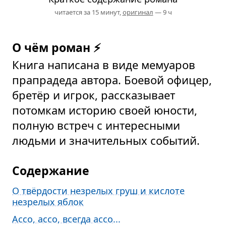
читается за 15 минут,
оригинал
— 9 ч
О чём роман ⚡
Книга написана в виде мемуаров
прапрадеда автора. Боевой офицер,
бретёр и игрок, рассказывает
потомкам историю своей юности,
полную встреч с интересными
людьми и значительных событий.
Содержание
О твёрдости незрелых груш и кислоте
незрелых яблок
Ассо, ассо, всегда ассо...