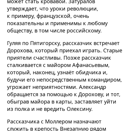
может стать кровавой. Затуралов
утверждает, что уроки революции,
к примеру, французской, очень
показательны и применимы к любому
обществу, в том числе российскому.
Гуляя по Пятигорску, рассказчик встречает
Дорохова, который приехал играть. Старые
приятели счастливы. Позже рассказчик
сталкивается с майором Афанасьевым,
который, наконец, узнаёт обидчика и,
будучи его непосредственным командиром,
угрожает неприятностями. Александр
обращается за помощью к Дорохову, и тот,
обыграв майора в карты, заставляет уйти
из полка и не вредить Олексину.
Рассказчика с Моллером назначают
служить в крепость Внезапную рядом