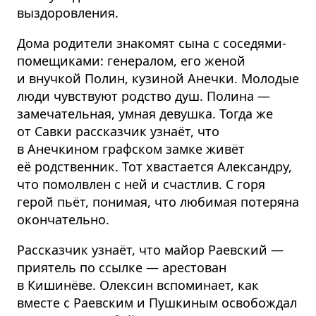
выздоровления.
Дома родители знакомят сына с соседями-
помещиками: генералом, его женой
и внучкой Полин, кузиной Анечки. Молодые
люди чувствуют родство душ. Полина —
замечательная, умная девушка. Тогда же
от Савки рассказчик узнаёт, что
в Анечкином графском замке живёт
её родственник. Тот хвастается Александру,
что помолвлен с ней и счастлив. С горя
герой пьёт, понимая, что любимая потеряна
окончательно.
Рассказчик узнаёт, что майор Раевский —
приятель по ссылке — арестован
в Кишинёве. Олексин вспоминает, как
вместе с Раевским и Пушкиным освобождал