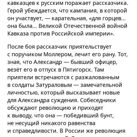
кавказцев к русским поражает рассказчика.
Герой убеждается, что кампания, в которой
он участвует, — карательная, «для горцев...
она была... Великой Отечественной войной
Кавказа против Российской империи».
После боя рассказчик приятельствует
с поручиком Моллером, лечит его рану. Тот,
зная, что Александр — бывший офицер,
везёт его в отпуск в Пятигорск. Там
приятели встречаются с разжалованным
в солдаты Затураловым — замечательной
личностью, который высказывает новые
для Александра суждения. Собеседники
обсуждают революцию и приходят
к выводу, что она — победивший бунт,
не несущий никакого равенства
и справедливости. В России же революция