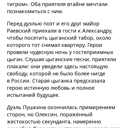
тигром». Оба приятеля втайне мечтали
познакомиться с ним.
Перед дуэлью поэт и его друг майор
Раевский приехали в гости к Александру,
чтобы посетить цыганский табор, около
которого тот снимал квартиру. Герои
провели чудесную ночь у гостеприимных
цыган. Слушая цыганские песни, приятели
плакали: они увидели здесь настоящую
свободу, которой не было более нигде
в России. Старая цыганка предсказала
герою истинную любовь и полное
испытаний будущее.
Дуэль Пушкина окончилась примирением
сторон, но Олексин, поражённый
жестокостью секунданта, намеренно