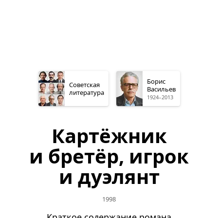
Борис
Советская
Васильев
литература
1924–2013
Картёжник
и бретёр, игрок
и дуэлянт
1998
Краткое содержание романа