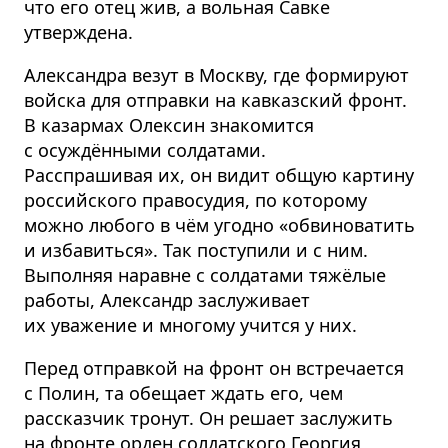
что его отец жив, а вольная Савке
утверждена.
Александра везут в Москву, где формируют
войска для отправки на кавказский фронт.
В казармах Олексин знакомится
с осуждёнными солдатами.
Расспрашивая их, он видит общую картину
российского правосудия, по которому
можно любого в чём угодно «обвиноватить
и избавиться». Так поступили и с ним.
Выполняя наравне с солдатами тяжёлые
работы, Александр заслуживает
их уважение и многому учится у них.
Перед отправкой на фронт он встречается
с Полин, та обещает ждать его, чем
рассказчик тронут. Он решает заслужить
на фронте орден солдатского Георгия,