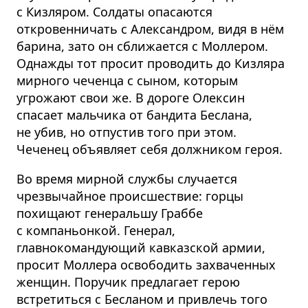
с Кизляром. Солдаты опасаются
откровенничать с Александром, видя в нём
барина, зато он сближается с Моллером.
Однажды тот просит проводить до Кизляра
мирного чеченца с сыном, которым
угрожают свои же. В дороге Олексин
спасает мальчика от бандита Беслана,
не убив, но отпустив того при этом.
Чеченец объявляет себя должником героя.
Во время мирной службы случается
чрезвычайное происшествие: горцы
похищают генеральшу Граббе
с компаньонкой. Генерал,
главнокомандующий кавказской армии,
просит Моллера освободить захваченных
женщин. Поручик предлагает герою
встретиться с Бесланом и привлечь того