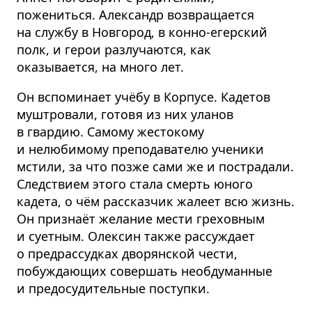
пожениться. Александр возвращается
на службу в Новгород, в конно-егерский
полк, и герои разлучаются, как
оказывается, на много лет.
Он вспоминает учёбу в Корпусе. Кадетов
муштровали, готовя из них уланов
в гвардию. Самому жестокому
и нелюбимому преподавателю ученики
мстили, за что позже сами же и пострадали.
Следствием этого стала смерть юного
кадета, о чём рассказчик жалеет всю жизнь.
Он признаёт желание мести греховным
и суетным. Олексин также рассуждает
о предрассудках дворянской чести,
побуждающих совершать необдуманные
и предосудительные поступки.