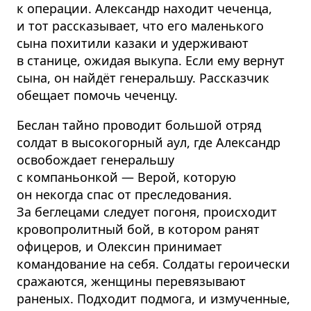
к операции. Александр находит чеченца,
и тот рассказывает, что его маленького
сына похитили казаки и удерживают
в станице, ожидая выкупа. Если ему вернут
сына, он найдёт генеральшу. Рассказчик
обещает помочь чеченцу.
Беслан тайно проводит большой отряд
солдат в высокогорный аул, где Александр
освобождает генеральшу
с компаньонкой — Верой, которую
он некогда спас от преследования.
За беглецами следует погоня, происходит
кровопролитный бой, в котором ранят
офицеров, и Олексин принимает
командование на себя. Солдаты героически
сражаются, женщины перевязывают
раненых. Подходит подмога, и измученные,