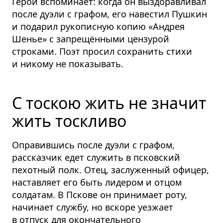
Герой вспоминает: когда он выздоравливал
после дуэли с графом, его навестил Пушкин
и подарил рукописную копию «Андрея
Шенье» с запрещёнными цензурой
строками. Поэт просил сохранить стихи
и никому не показывать.
С тоскою жить не значит
жить тоскливо
Оправившись после дуэли с графом,
рассказчик едет служить в псковский
пехотный полк. Отец, заслуженный офицер,
наставляет его быть лидером и отцом
солдатам. В Пскове он принимает роту,
начинает службу, но вскоре уезжает
в отпуск для окончательного