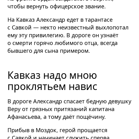
чтобы вернуть офицерское звание.
На Кавказ Александр едет в тарантасе
с Савкой — некто неизвестный выхлопотал
ему эту привилегию. В дороге он узнаёт
о смерти горячо любимого отца, всегда
бывшего для сына примером.
Кавказ надо мною
проклятьем навис
В дороге Александр спасает бедную девушку
Веру от грязных притязаний капитана
Афанасьева, а тому даёт пощёчину.
Прибыв в Моздок, герой прощается
с Савкой и начинает служить сперва