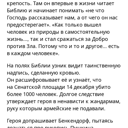
крепость. Там он впервые в жизни читает
Библию и начинает понимать «не что
Господь рассказывает нам, а от чего он нас
предостерегает». «Как только вышел
человек из природы в самостоятельную
жизнь..., так и стал сражаться за Добро
против Зла. Потому что и то и другое... есть
в каждом человеке».
На полях Библии узник видит таинственную
надпись, сделанную кровью.
Он расшифровывает её и узнаёт, что
на Сенатской площади 14 декабря убито
более 1000 человек. Долгое следствие
утверждает героя в ненависти к жандармам,
руку которым армейские не подавали.
Героя допрашивает Бенкендорф, пытаясь
дознаться про рукопись Пушкина,