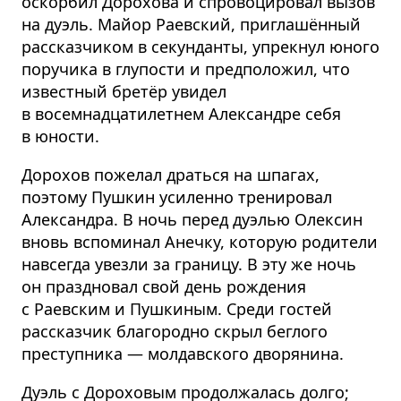
оскорбил Дорохова и спровоцировал вызов
на дуэль. Майор Раевский, приглашённый
рассказчиком в секунданты, упрекнул юного
поручика в глупости и предположил, что
известный бретёр увидел
в восемнадцатилетнем Александре себя
в юности.
Дорохов пожелал драться на шпагах,
поэтому Пушкин усиленно тренировал
Александра. В ночь перед дуэлью Олексин
вновь вспоминал Анечку, которую родители
навсегда увезли за границу. В эту же ночь
он праздновал свой день рождения
с Раевским и Пушкиным. Среди гостей
рассказчик благородно скрыл беглого
преступника — молдавского дворянина.
Дуэль с Дороховым продолжалась долго;