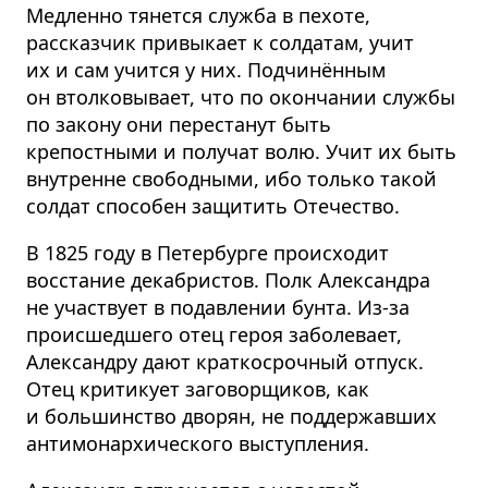
Медленно тянется служба в пехоте,
рассказчик привыкает к солдатам, учит
их и сам учится у них. Подчинённым
он втолковывает, что по окончании службы
по закону они перестанут быть
крепостными и получат волю. Учит их быть
внутренне свободными, ибо только такой
солдат способен защитить Отечество.
В 1825 году в Петербурге происходит
восстание декабристов. Полк Александра
не участвует в подавлении бунта. Из-за
происшедшего отец героя заболевает,
Александру дают краткосрочный отпуск.
Отец критикует заговорщиков, как
и большинство дворян, не поддержавших
антимонархического выступления.