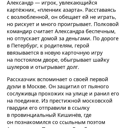
Александр — игрок, увлекающийся
картёжник, «пленник азарта». Расставаясь
с возлюбленной, он обещает ей не играть,
но рискует и много проигрывает. Полковой
командир считает Александра беспечным,
но отпускает домой за деньгами. По дороге
в Петербург, к родителям, герой
ввязывается в новую карточную игру
на постоялом дворе, обыгрывает шайку
шулеров и отыгрывает долг.
Рассказчик вспоминает о своей первой
дуэли в Москве. Он защитил от пьяного
сослуживца прохожих на улице и ранил его
на поединке. Из престижной московской
гвардии его отправили в ссылку
в провинциальный Кишинёв, где
он познакомился со ссыльным поэтом