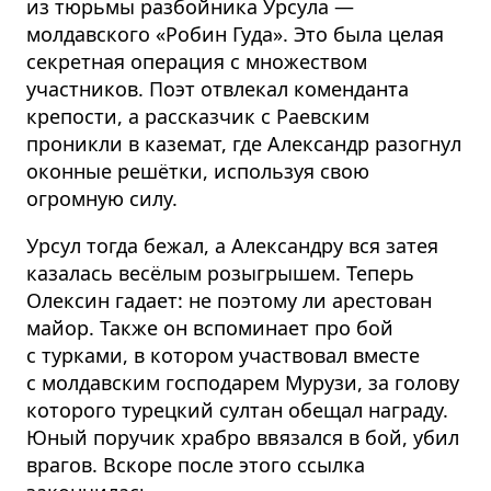
из тюрьмы разбойника Урсула —
молдавского «Робин Гуда». Это была целая
секретная операция с множеством
участников. Поэт отвлекал коменданта
крепости, а рассказчик с Раевским
проникли в каземат, где Александр разогнул
оконные решётки, используя свою
огромную силу.
Урсул тогда бежал, а Александру вся затея
казалась весёлым розыгрышем. Теперь
Олексин гадает: не поэтому ли арестован
майор. Также он вспоминает про бой
с турками, в котором участвовал вместе
с молдавским господарем Мурузи, за голову
которого турецкий султан обещал награду.
Юный поручик храбро ввязался в бой, убил
врагов. Вскоре после этого ссылка