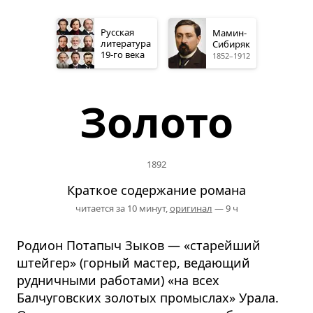
Русская
Мамин-
литература
Сибиряк
19-го
века
1852–1912
Золото
1892
Краткое содержание романа
читается за 10 минут,
оригинал
— 9 ч
Родион Потапыч Зыков — «старейший
штейгер» (горный мастер, ведающий
рудничными работами) «на всех
Балчуговских золотых промыслах» Урала.