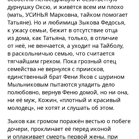
дурнушку Оксю, и живётся всем им плохо
(мать, УСИНЬЯ Марковна, тайком помогает
Татьяне). Но и любимица Зыкова Федосья,
к ужасу семьи, бежит в отсутствие отца
из дома, как Татьяна, только, в отличие
от неё, не венчается, а уходит на Тайболу,
в раскольничью семью, что считается
тягчайшим грехом. Пока грозный отец
семейства не вернулся с приисков,
единственный брат Фени Яков с шурином
Мыльниковым пытаются уладить дело
полюбовно, вернув Феню домой, но ни она,
ни её муж, Кожин, «плотный и красивый
молодец», не хотят и слушать об этом.
Зыков как громом поражён вестью о побеге
дочери, проклинает её перед иконой
и оплакивает смерть первой жены, при