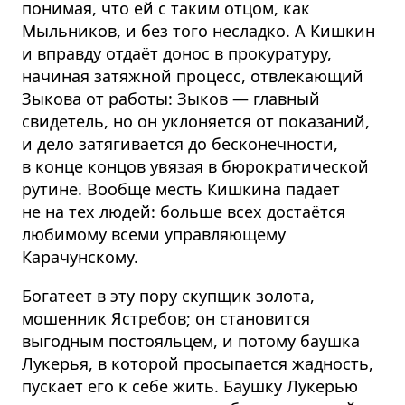
понимая, что ей с таким отцом, как
Мыльников, и без того несладко. А Кишкин
и вправду отдаёт донос в прокуратуру,
начиная затяжной процесс, отвлекающий
Зыкова от работы: Зыков — главный
свидетель, но он уклоняется от показаний,
и дело затягивается до бесконечности,
в конце концов увязая в бюрократической
рутине. Вообще месть Кишкина падает
не на тех людей: больше всех достаётся
любимому всеми управляющему
Карачунскому.
Богатеет в эту пору скупщик золота,
мошенник Ястребов; он становится
выгодным постояльцем, и потому баушка
Лукерья, в которой просыпается жадность,
пускает его к себе жить. Баушку Лукерью