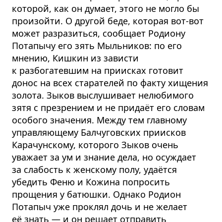
которой, как он думает, этого не могло бы
произойти. О другой беде, которая вот-вот
может разразиться, сообщает Родиону
Потапычу его зять Мыльников: по его
мнению, Кишкин из зависти
к разбогатевшим на приисках готовит
донос на всех старателей по факту хищения
золота. Зыков выслушивает нелюбимого
зятя с презрением и не придаёт его словам
особого значения. Между тем главному
управляющему Балчуговских приисков
Карачунскому, которого Зыков очень
уважает за ум и знание дела, но осуждает
за слабость к женскому полу, удаётся
убедить Феню и Кожина попросить
прощения у батюшки. Однако Родион
Потапыч уже проклял дочь и не желает
её знать — и он решает отправить