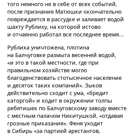
того немного не в себе от всех событий,
после признания Матюшки окончательно
повреждается в рассудке и заливает водой
шахту Рублиху, на которой истово
и отчаянно работал все последнее время...
Рублиха уничтожена, плотина
на Балчуговке размыта весенней водой,
«и это в такой местности, где при
правильном хозяйстве могло
благоденствовать стотысячное население
и десяток таких компаний». Зыков
действительно сходит с ума, «бредит
каторгой» и ходит в окружении толпы
ребятишек по Балчуговскому заводу вместе
с местным палачом Никитушкой, «отдавая
грозные приказания». Феня уходит
в Сибирь «за партией арестантов,