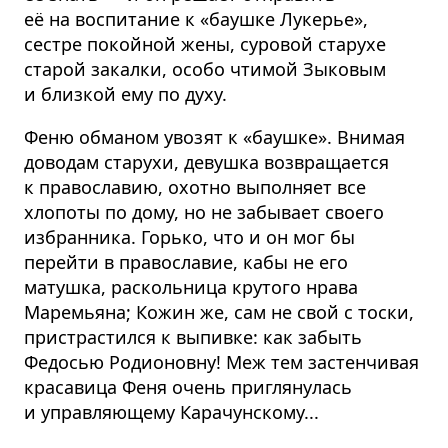
её на воспитание к «баушке Лукерье»,
сестре покойной жены, суровой старухе
старой закалки, особо чтимой Зыковым
и близкой ему по духу.
Феню обманом увозят к «баушке». Внимая
доводам старухи, девушка возвращается
к православию, охотно выполняет все
хлопоты по дому, но не забывает своего
избранника. Горько, что и он мог бы
перейти в православие, кабы не его
матушка, раскольница крутого нрава
Маремьяна; Кожин же, сам не свой с тоски,
пристрастился к выпивке: как забыть
Федосью Родионовну! Меж тем застенчивая
красавица Феня очень приглянулась
и управляющему Карачунскому...