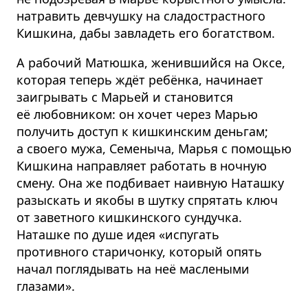
натравить девчушку на сладострастного
Кишкина, дабы завладеть его богатством.
А рабочий Матюшка, женившийся на Оксе,
которая теперь ждёт ребёнка, начинает
заигрывать с Марьей и становится
её любовником: он хочет через Марью
получить доступ к кишкинским деньгам;
а своего мужа, Семеныча, Марья с помощью
Кишкина направляет работать в ночную
смену. Она же подбивает наивную Наташку
разыскать и якобы в шутку спрятать ключ
от заветного кишкинского сундучка.
Наташке по душе идея «испугать
противного старичонку, который опять
начал поглядывать на неё маслеными
глазами».