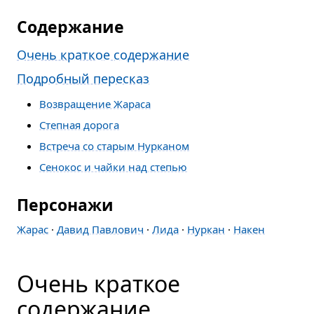
Содержание
Очень краткое содержание
Подробный пересказ
Возвращение Жараса
Степная дорога
Встреча со старым Нурканом
Сенокос и чайки над степью
Персонажи
Жарас
·
Давид Павлович
·
Лида
·
Нуркан
·
Накен
Очень краткое
содержание