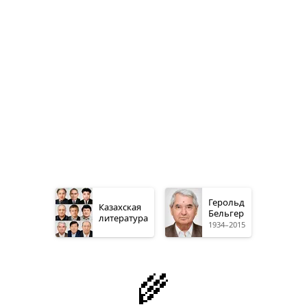
Герольд
Казахская
Бельгер
литература
1934–2015
🌾