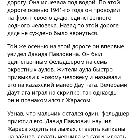
дорогу. Она исчезала под водой. По этой
дороге осенью 1941-го года он проводил
на фронт своего дядю, единственного
родного человека. Назад по этой дороге
дяде не суждено было вернуться.
Той же осенью на этой дороге он впервые
увидел Давида Павловича. Он был
единственным фельдшером на семь
окрестных аулов. Жители аула быстро
привыкли к новому человеку и называли
его на казахский манер Даут-ага. Вечерами
Даут-ага играл на скрипке, так однажды
он и познакомился с Жарасом.
Узнав, что мальчик остался один, фельдшер
приютил его. Давид Павлович научил
Жараса ходить на лыжах, ставить капканы
на зайцев, делать чернила из сажи, играть