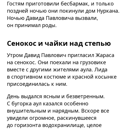
Гостям приготовили бесбармак, и только
поздней ночью они покинули дом Нуркана.
Ночью Давида Павловича вызвали,
он принимал роды.
Сенокос и чайки над степью
Утром Давид Павлович пригласил Жараса
на сенокос. Они поехали на грузовике
вместе с другими жителями аула. Лида
в спортивном костюме и красной косынке
присоединилась к ним.
День выдался ясным и безветренным.
С бугорка аул казался особенно
внушительным и нарядным. Вскоре все
увидели огромное, раскинувшееся
до горизонта водохранилище, целое