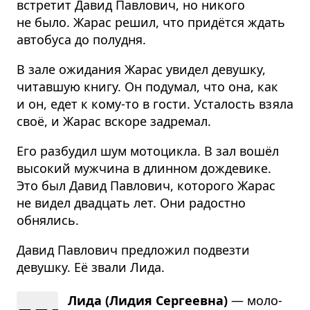
встретит Давид Павлович, но никого
не было. Жарас решил, что придётся ждать
автобуса до полудня.
В зале ожидания Жарас увидел девушку,
читавшую книгу. Он подумал, что она, как
и он, едет к кому-то в гости. Усталость взяла
своё, и Жарас вскоре задремал.
Его разбудил шум мотоцикла. В зал вошёл
высокий мужчина в длинном дождевике.
Это был Давид Павлович, которого Жарас
не видел двадцать лет. Они радостно
обнялись.
Давид Павлович предложил подвезти
девушку. Её звали Лида.
Лида (Лидия Сергеевна)
— моло­