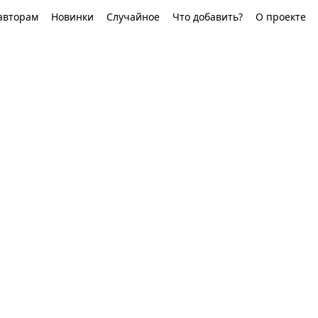
авторам
Новинки
Случайное
Что добавить?
О проекте