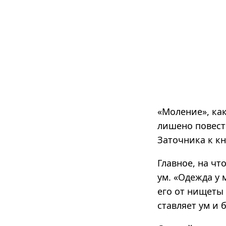
«Моление», ка
лишено повест
Заточника к кн
Главное, на чт
ум. «Одежда у 
его от нищеты 
ставляет ум и 