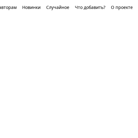
авторам
Новинки
Случайное
Что добавить?
О проекте