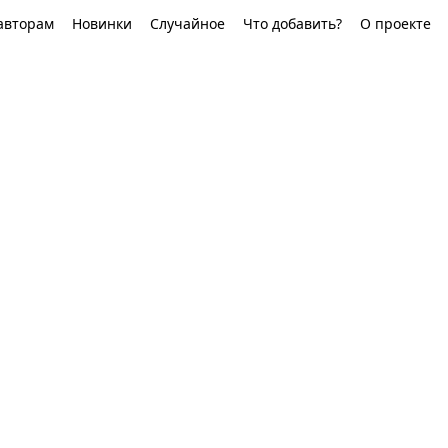
авторам
Новинки
Случайное
Что добавить?
О проекте
,