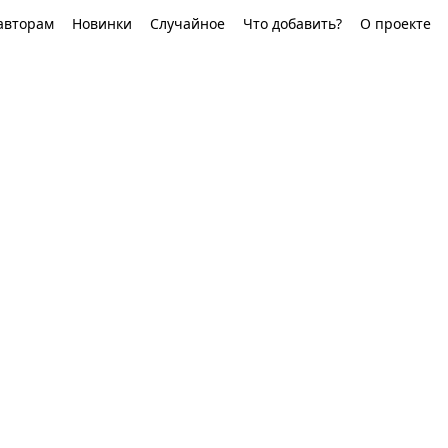
авторам
Новинки
Случайное
Что добавить?
О проекте