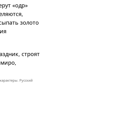
ерут «одр»
еляются,
 сыпать золото
ния
аздник, строят
 миро,
характеры. Русский