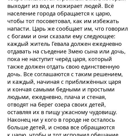
выходит из вод и пожирает людей. Всё
население города обращается к царю,
чтобы тот посоветовал, как им избежать
напасти. Царь же сообщает им, что говорил
с богами и они сказали ему следующее:
каждый житель Гевала должен ежедневно
отдавать на съедение Змею сына или дочь,
пока не наступит черёд царя, который
также должен отдать свою единственную
дочь. Все соглашаются с таким решением,
и каждый, начиная с приближённых царя
и кончая самыми бедными и простыми
людьми, ежедневно, плача и стеная,
отводят на берег озера своих детей,
оставляя их в пищу ужасному чудовищу.
Наконец ни у кого в городе не осталось
больше детей, и снова все обращаются
к царю, чтобы и тот исполнил обещание.