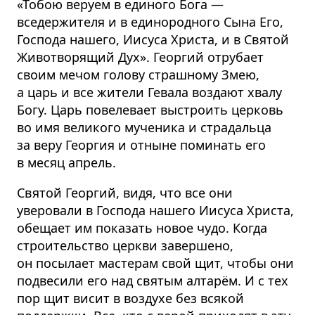
«Тобою веруем в единого Бога —
вседержителя и в единородного Сына Его,
Господа нашего, Иисуса Христа, и в Святой
Животворящий Дух». Георгий отрубает
своим мечом голову страшному Змею,
а царь и все жители Гевала воздают хвалу
Богу. Царь повелевает выстроить церковь
во имя великого мученика и страдальца
за веру Георгия и отныне поминать его
в месяц апрель.
Святой Георгий, видя, что все они
уверовали в Господа нашего Иисуса Христа,
обещает им показать новое чудо. Когда
строительство церкви завершено,
он посылает мастерам свой щит, чтобы они
подвесили его над святым алтарём. И с тех
пор щит висит в воздухе без всякой