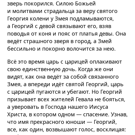
зверь покорился. Силою Божьей
и молитвами страдальца за веру святого
Георгия колени у Змея подламываются,
а Георгий с девой связывают его, взяв
поводья от коня и пояс от платья девы. Она
ведёт страшного зверя в город, а Змей
бессильно и покорно волочится за нею.
Всё это время царь с царицей оплакивают
свою единственную дочь. Когда же они
видят, как она ведёт за собой связанного
Змея, а впереди идёт святой Георгий, царь
с царицей пугаются и убегают. Но Георгий
призывает всех жителей Гевала не бояться,
а уверовать в Господа нашего Иисуса
Христа, в котором одном — спасение. Узнав,
что имя прекрасного юноши — Георгий,
все, как один, возвышают голос, восклицая: