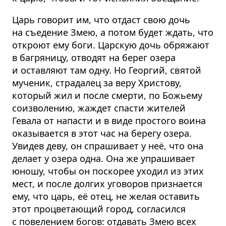
Царь говорит им, что отдаст свою дочь
на съедение Змею, а потом будет ждать, что
откроют ему боги. Царскую дочь обряжают
в багряницу, отводят на берег озера
и оставляют там одну. Но Георгий, святой
мученик, страдалец за веру Христову,
который жил и после смерти, по Божьему
соизволению, жаждет спасти жителей
Гевала от напасти и в виде простого воина
оказывается в этот час на берегу озера.
Увидев деву, он спрашивает у неё, что она
делает у озера одна. Она же упрашивает
юношу, чтобы он поскорее уходил из этих
мест, и после долгих уговоров признается
ему, что царь, её отец, не желая оставить
этот процветающий город, согласился
с повелением богов: отдавать Змею всех