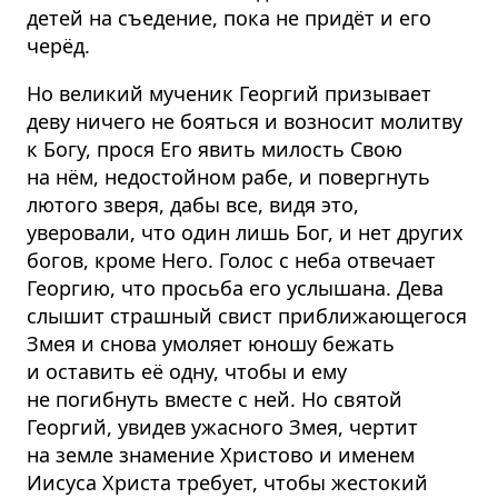
детей на съедение, пока не придёт и его
черёд.
Но великий мученик Георгий призывает
деву ничего не бояться и возносит молитву
к Богу, прося Его явить милость Свою
на нём, недостойном рабе, и повергнуть
лютого зверя, дабы все, видя это,
уверовали, что один лишь Бог, и нет других
богов, кроме Него. Голос с неба отвечает
Георгию, что просьба его услышана. Дева
слышит страшный свист приближающегося
Змея и снова умоляет юношу бежать
и оставить её одну, чтобы и ему
не погибнуть вместе с ней. Но святой
Георгий, увидев ужасного Змея, чертит
на земле знамение Христово и именем
Иисуса Христа требует, чтобы жестокий