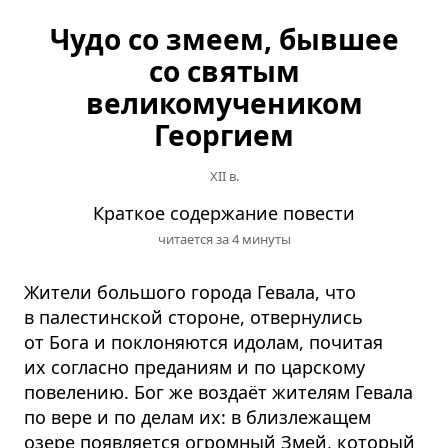
Чудо со змеем, бывшее
со святым
великомучеником
Георгием
XII в.
Краткое содержание повести
читается за 4 минуты
Жители большого города Гевала, что
в палестинской стороне, отвернулись
от Бога и поклоняются идолам, почитая
их согласно преданиям и по царскому
повелению. Бог же воздаёт жителям Гевала
по вере и по делам их: в близлежащем
озере появляется огромный Змей, который