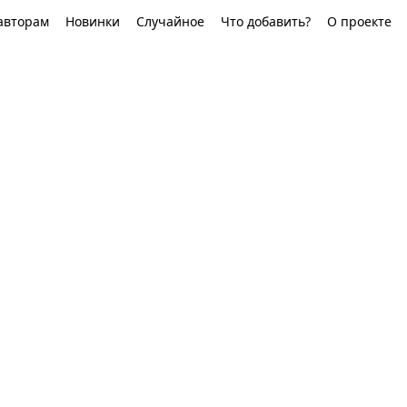
авторам
Новинки
Случайное
Что добавить?
О проекте