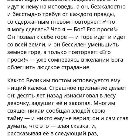
идут к нему на исповедь, а он, безжалостно
и бесстыдно требуя от каждого правды,
со сдержанным гневом повторяет: «Что
я могу сделать? Что я — Бог? Его проси!»
Он позвал к себе горе — и горе идёт и идёт
со всей земли, и он бессилен уменьшить
земное горе, а только повторяет: «Его
проси!» — уже сомневаясь в желании Бога
облегчить людское страдание.
Как-то Великим постом исповедуется ему
нищий калека. Страшное признание делает
он: десять лет назад изнасиловал в лесу
девочку, задушил её и закопал. Многим
священникам сообщал злодей свою
тайну — и никто ему не верил; он и сам стал
думать, что это — злая сказка, и,
рассказывая её в следующий раз,