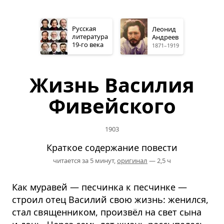
Русская
Леонид
литература
Андреев
19-го
века
1871–1919
Жизнь Василия
Фивейского
1903
Краткое содержание повести
читается за 5 минут,
оригинал
— 2,5 ч
Как муравей — песчинка к песчинке —
строил отец Василий свою жизнь: женился,
стал священником, произвёл на свет сына