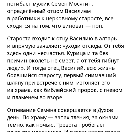
погибает мужик Семен Мосягин,
определённый отцом Василием
в работники к церковному старосте, все
сходятся на том, что виноват — поп.
Староста входит к отцу Василию в алтарь
и впрямую заявляет: «уходи отсюда. От тебя
здесь одни несчастья. Курица и та без
причин околеть не смеет, а от тебя гибнут
люди». И тогда отец Василий, всю жизнь
боявшийся старосту, первый снимавший
шляпу при встрече с ним, изгоняет его
из храма, как библейский пророк, с гневом
и пламенем во взоре…
Отпевание Семёна совершается в Духов
день. По храму — запах тления, за окнами
темно, как ночью. Тревога пробегает