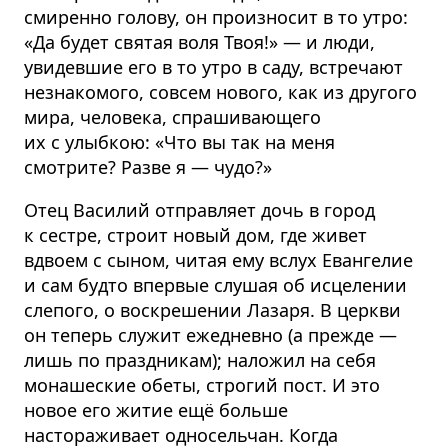
смиренно голову, он произносит в то утро:
«Да будет святая воля Твоя!» — и люди,
увидевшие его в то утро в саду, встречают
незнакомого, совсем нового, как из другого
мира, человека, спрашивающего
их с улыбкою: «Что вы так на меня
смотрите? Разве я — чудо?»
Отец Василий отправляет дочь в город
к сестре, строит новый дом, где живет
вдвоем с сыном, читая ему вслух Евангелие
и сам будто впервые слушая об исцелении
слепого, о воскрешении Лазаря. В церкви
он теперь служит ежедневно (а прежде —
лишь по праздникам); наложил на себя
монашеские обеты, строгий пост. И это
новое его житие ещё больше
настораживает односельчан. Когда