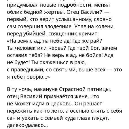
придумывал новые подробности, менял
облик бедной жертвы. Отец Василий —
первый, кто верит услышанному, словно
сам совершил злодеяние. Упав на колени
перед убийцей, священник кричит:
«На земле ад, на небе ад! Где же рай?
Ты человек или червь? Где твой Бог, зачем
оставил тебя? Не верь в ад, не бойся! Ада
не будет! Ты окажешься в раю,
с праведными, со святыми, выше всех — это
я тебе говорю…»
В ту ночь, накануне Страстной пятницы,
отец Василий признаётся жене, что
не может идти в церковь. Он решает
пережить как-то лето, а осенью снять с себя
сан и уехать с семьей куда глаза глядят,
далеко-далеко…