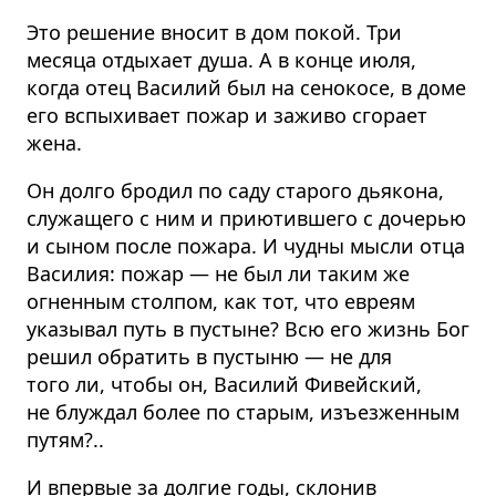
Это решение вносит в дом покой. Три
месяца отдыхает душа. А в конце июля,
когда отец Василий был на сенокосе, в доме
его вспыхивает пожар и заживо сгорает
жена.
Он долго бродил по саду старого дьякона,
служащего с ним и приютившего с дочерью
и сыном после пожара. И чудны мысли отца
Василия: пожар — не был ли таким же
огненным столпом, как тот, что евреям
указывал путь в пустыне? Всю его жизнь Бог
решил обратить в пустыню — не для
того ли, чтобы он, Василий Фивейский,
не блуждал более по старым, изъезженным
путям?..
И впервые за долгие годы, склонив