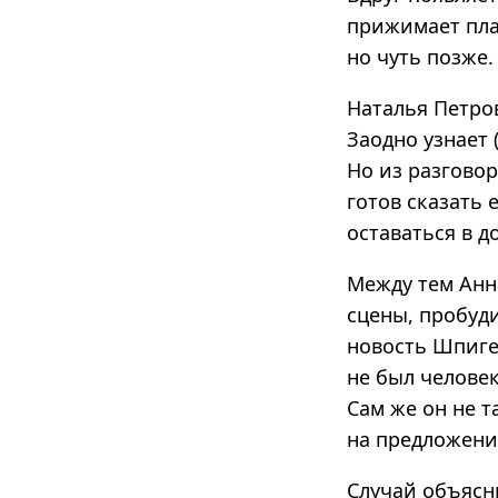
прижимает пла
но чуть позже.
Наталья Петро
Заодно узнает 
Но из разговор
готов сказать 
оставаться в д
Между тем Анн
сцены, пробуд
новость Шпиге
не был человек
Сам же он не т
на предложени
Случай объясни