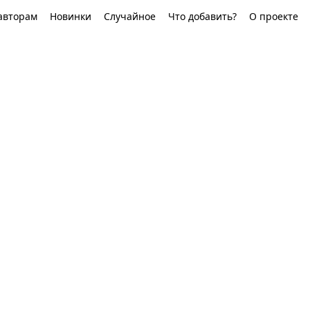
авторам
Новинки
Случайное
Что добавить?
О проекте