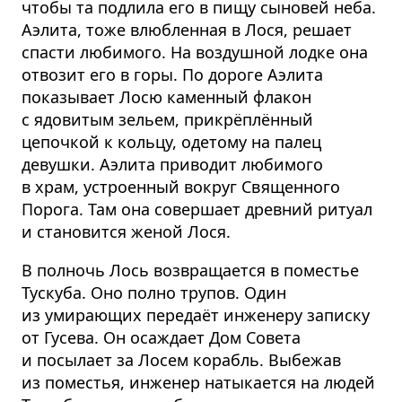
чтобы та подлила его в пищу сыновей неба.
Аэлита, тоже влюбленная в Лося, решает
спасти любимого. На воздушной лодке она
отвозит его в горы. По дороге Аэлита
показывает Лосю каменный флакон
с ядовитым зельем, прикрёплённый
цепочкой к кольцу, одетому на палец
девушки. Аэлита приводит любимого
в храм, устроенный вокруг Священного
Порога. Там она совершает древний ритуал
и становится женой Лося.
В полночь Лось возвращается в поместье
Тускуба. Оно полно трупов. Один
из умирающих передаёт инженеру записку
от Гусева. Он осаждает Дом Совета
и посылает за Лосем корабль. Выбежав
из поместья, инженер натыкается на людей