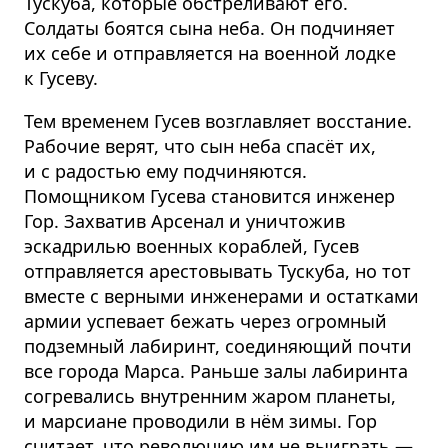
Тускуба, которые обстреливают его.
Солдаты боятся сына неба. Он подчиняет
их себе и отправляется на военной лодке
к Гусеву.
Тем временем Гусев возглавляет восстание.
Рабочие верят, что сын неба спасёт их,
и с радостью ему подчиняются.
Помощником Гусева становится инженер
Гор. Захватив Арсенал и уничтожив
эскадрилью военных кораблей, Гусев
отправляется арестовывать Тускуба, но тот
вместе с верными инженерами и остатками
армии успевает бежать через огромный
подземный лабиринт, соединяющий почти
все города Марса. Раньше залы лабиринта
согревались внутренним жаром планеты,
и марсиане проводили в нём зимы. Гор
считает, что революцию им не выиграть —