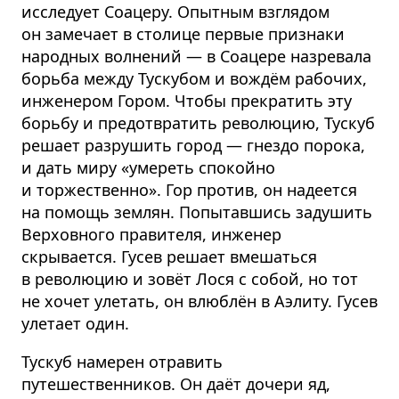
исследует Соацеру. Опытным взглядом
он замечает в столице первые признаки
народных волнений — в Соацере назревала
борьба между Тускубом и вождём рабочих,
инженером Гором. Чтобы прекратить эту
борьбу и предотвратить революцию, Тускуб
решает разрушить город — гнездо порока,
и дать миру «умереть спокойно
и торжественно». Гор против, он надеется
на помощь землян. Попытавшись задушить
Верховного правителя, инженер
скрывается. Гусев решает вмешаться
в революцию и зовёт Лося с собой, но тот
не хочет улетать, он влюблён в Аэлиту. Гусев
улетает один.
Тускуб намерен отравить
путешественников. Он даёт дочери яд,