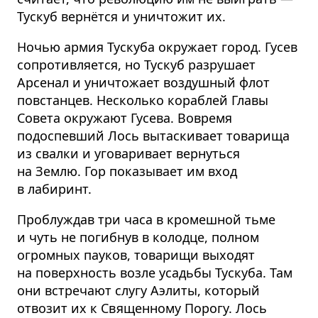
Тускуб вернётся и уничтожит их.
Ночью армия Тускуба окружает город. Гусев
сопротивляется, но Тускуб разрушает
Арсенал и уничтожает воздушный флот
повстанцев. Несколько кораблей Главы
Совета окружают Гусева. Вовремя
подоспевший Лось вытаскивает товарища
из свалки и уговаривает вернуться
на Землю. Гор показывает им вход
в лабиринт.
Проблуждав три часа в кромешной тьме
и чуть не погибнув в колодце, полном
огромных пауков, товарищи выходят
на поверхность возле усадьбы Тускуба. Там
они встречают слугу Аэлиты, который
отвозит их к Священному Порогу. Лось