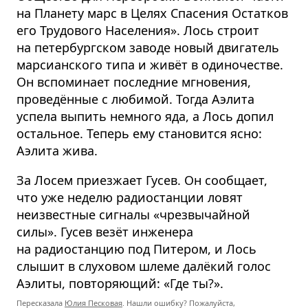
на Планету марс в Целях Спасения Остатков
его Трудового Населения». Лось строит
на петербургском заводе новый двигатель
марсианского типа и живёт в одиночестве.
Он вспоминает последние мгновения,
проведённые с любимой. Тогда Аэлита
успела выпить немного яда, а Лось допил
остальное. Теперь ему становится ясно:
Аэлита жива.
За Лосем приезжает Гусев. Он сообщает,
что уже неделю радиостанции ловят
неизвестные сигналы «чрезвычайной
силы». Гусев везёт инженера
на радиостанцию под Питером, и Лось
слышит в слуховом шлеме далёкий голос
Аэлиты, повторяющий: «Где ты?».
Пересказала
Юлия Песковая
. Нашли ошибку? Пожалуйста,