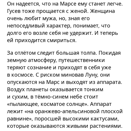
Он надеется, что на Марсе ему станет легче.
Гусев тоже прощается с женой. Женщина
очень любит мужа, но, зная его
непоседливый характер, понимает, что
долго его возле себя не удержит. И теперь
ей приходится смириться.
За отлётом следит большая толпа. Покидая
земную атмосферу, путешественники
теряют сознание и приходят в себя уже
в космосе. С риском миновав Луну, они
опускаются на Марс и выходят из аппарата.
Воздух планеты оказывается тонким
и сухим, в тёмно-синем небе стоит
«пылающее, косматое солнце». Аппарат
лежит «на оранжево-апельсиновой плоской
равнине», поросшей высокими кактусами,
которые оказываются живыми растениями.