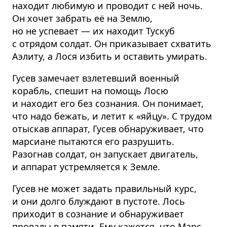
находит любимую и проводит с ней ночь.
Он хочет забрать её на Землю,
но не успевает — их находит Тускуб
с отрядом солдат. Он приказывает схватить
Аэлиту, а Лося избить и оставить умирать.
Гусев замечает взлетевший военный
корабль, спешит на помощь Лосю
и находит его без сознания. Он понимает,
что надо бежать, и летит к «яйцу». С трудом
отыскав аппарат, Гусев обнаруживает, что
марсиане пытаются его разрушить.
Разогнав солдат, он запускает двигатель,
и аппарат устремляется к Земле.
Гусев не может задать правильный курс,
и они долго блуждают в пустоте. Лось
приходит в сознание и обнаруживает
провалы в памяти. Ему кажется, что Марс