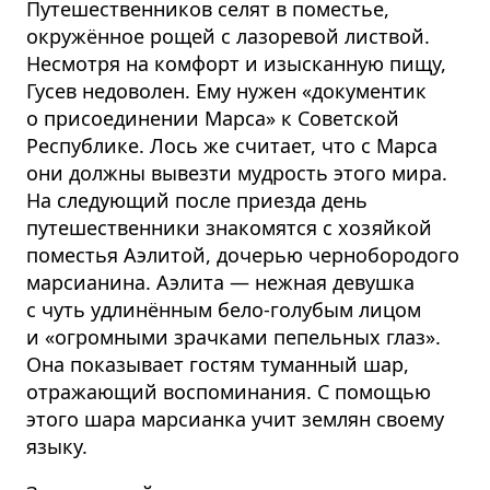
Путешественников селят в поместье,
окружённое рощей с лазоревой листвой.
Несмотря на комфорт и изысканную пищу,
Гусев недоволен. Ему нужен «документик
о присоединении Марса» к Советской
Республике. Лось же считает, что с Марса
они должны вывезти мудрость этого мира.
На следующий после приезда день
путешественники знакомятся с хозяйкой
поместья Аэлитой, дочерью чернобородого
марсианина. Аэлита — нежная девушка
с чуть удлинённым бело-голубым лицом
и «огромными зрачками пепельных глаз».
Она показывает гостям туманный шар,
отражающий воспоминания. С помощью
этого шара марсианка учит землян своему
языку.