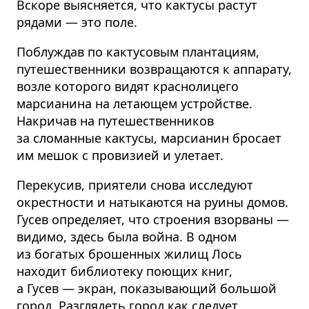
Вскоре выясняется, что кактусы растут
рядами — это поле.
Поблуждав по кактусовым плантациям,
путешественники возвращаются к аппарату,
возле которого видят краснолицего
марсианина на летающем устройстве.
Накричав на путешественников
за сломанные кактусы, марсианин бросает
им мешок с провизией и улетает.
Перекусив, приятели снова исследуют
окрестности и натыкаются на руины домов.
Гусев определяет, что строения взорваны —
видимо, здесь была война. В одном
из богатых брошенных жилищ Лось
находит библиотеку поющих книг,
а Гусев — экран, показывающий большой
город. Разглядеть город как следует