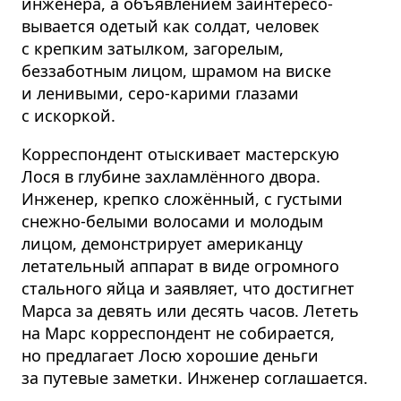
инженера, а объявлением заинтере­со­
вывается одетый как солдат, человек
с крепким затылком, загорелым,
беззаботным лицом, шрамом на виске
и ленивыми, серо-карими глазами
с искоркой.
Корреспондент отыскивает мастерскую
Лося в глубине захламлённого двора.
Инженер, крепко сложённый, с густыми
снежно-белыми волосами и молодым
лицом, демонстрирует американцу
летательный аппарат в виде огромного
стального яйца и заявляет, что достигнет
Марса за девять или десять часов. Лететь
на Марс корреспондент не собирается,
но предлагает Лосю хорошие деньги
за путевые заметки. Инженер соглашается.