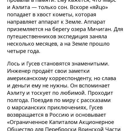
и Аэлита — только сон. Вскоре «яйцо»
попадает в хвост кометы, которая
направляет аппарат к Земле. Аппарат
приземляется на берегу озера Мичиган. Для
путешественников экспедиция заняла
несколько месяцев, а на Земле прошло
четыре года.
Лось и Гусев становятся знаменитыми.
Инженер продаёт свои заметки
американскому корреспонденту, но слава
и деньги ему не нужны. Он вспоминает
Аэлиту и тоскует по любимой. Проходит
полгода. Поездив по миру с рассказами
о марсианских приключениях, Гусев
возвращается в Россию и основывает
«Ограниченное Капиталом Акционерное
Общество для Переброски Воинской Части