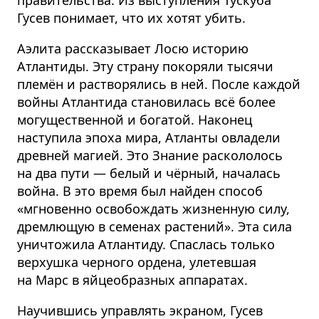
Гусев понимает, что их хотят убить.
Аэлита рассказывает Лосю историю
Атлантиды. Эту страну покоряли тысячи
племён и растворялись в ней. После каждой
войны Атлантида становилась всё более
могущественной и богатой. Наконец
наступила эпоха мира, Атланты овладели
древней магией. Это Знание раскололось
на два пути — белый и чёрный, началась
война. В это время был найден способ
«мгновенно освобождать жизненную силу,
дремлющую в семенах растений». Эта сила
уничтожила Атлантиду. Спаслась только
верхушка черного ордена, улетевшая
на Марс в яйцеобразных аппаратах.
Научившись управлять экраном, Гусев