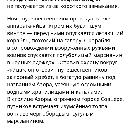
не получается из-за короткого замыкания.
Ночь путешественники проводят возле
аппарата-яйца. Утром их будит шум
винтов — перед ними опускается летающий
корабль, похожий на галеру. С корабля
в сопровождении вооружённых ружьями
воинов спускается голуболицый марсианин
в чёрных одеждах. Оставив охрану вокруг
«яйца», он отвозит путешественников
за горный хребет, в богатую равнину под
названием Азора, усеянную огромными
водными хранилищами и каналами.
В столице Азоры, огромном городе Соацере,
путников встречает изумлённая толпа
во главе чернобородым, сутулым
марсианином.