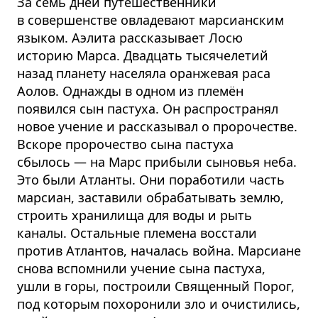
За семь дней путешественники
в совершенстве овладевают марсианским
языком. Аэлита рассказывает Лосю
историю Марса. Двадцать тысячелетий
назад планету населяла оранжевая раса
Аолов. Однажды в одном из племён
появился сын пастуха. Он распространял
новое учение и рассказывал о пророчестве.
Вскоре пророчество сына пастуха
сбылось — на Марс прибыли сыновья неба.
Это были Атланты. Они поработили часть
марсиан, заставили обрабатывать землю,
строить хранилища для воды и рыть
каналы. Остальные племена восстали
против Атлантов, началась война. Марсиане
снова вспомнили учение сына пастуха,
ушли в горы, построили Священный Порог,
под которым похоронили зло и очистились,