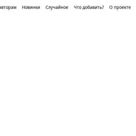
авторам
Новинки
Случайное
Что добавить?
О проекте