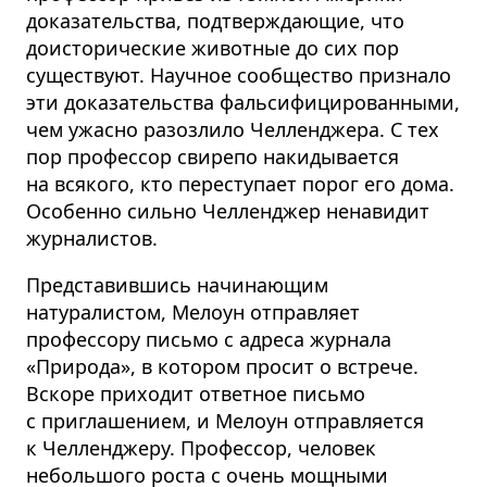
доказательства, подтвер­ждающие, что
доисторические животные до сих пор
существуют. Научное сообщество признало
эти доказательства фальсифи­ци­ро­ванными,
чем ужасно разозлило Челленджера. С тех
пор профессор свирепо накидывается
на всякого, кто переступает порог его дома.
Особенно сильно Челленджер ненавидит
журналистов.
Предста­вившись начинающим
натуралистом, Мелоун отправляет
профессору письмо с адреса журнала
«Природа», в котором просит о встрече.
Вскоре приходит ответное письмо
с приглашением, и Мелоун отправляется
к Челленджеру. Профессор, человек
небольшого роста с очень мощными