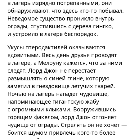
в лагерь изрядно потрёпанными, они
обнаруживают, что здесь кто-то побывал.
Неведомое существо проникло внутрь
ограды, спустившись с дерева гингко,
и устроило в лагере беспорядок.
Укусы птеродактилей оказываются
ядовитыми. Весь день друзья проводят
в лагере, а Мелоуну кажется, что за ними
следят. Лорд Джон не перестаёт
размышлять о синей глине, которую
заметил в гнездовище летучих тварей.
Ночью на лагерь нападет чудовище,
напоминающее гигантскую жабу
с огромными клыками. Вооружившись
горящим факелом, лорд Джон отгоняет
чудище от ограды. Стрелять он не хочет —
боится шумом привлечь кого-то более