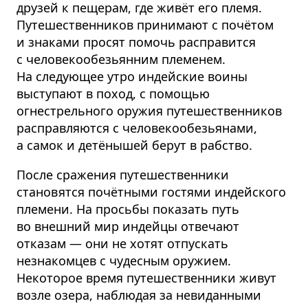
друзей к пещерам, где живёт его племя.
Путешественников принимают с почётом
и знаками просят помочь расправится
с человеко­о­бе­зьянним племенем.
На следующее утро индейские воины
выступают в поход, с помощью
огнестрельного оружия путешественников
расправляются с человеко­о­бе­зьянами,
а самок и детёнышей берут в рабство.
После сражения путешественники
становятся почётными гостями индейского
племени. На просьбы показать путь
во внешний мир индейцы отвечают
отказам — они не хотят отпускать
незнакомцев с чудесным оружием.
Некоторое время путешественники живут
возле озера, наблюдая за невиданными