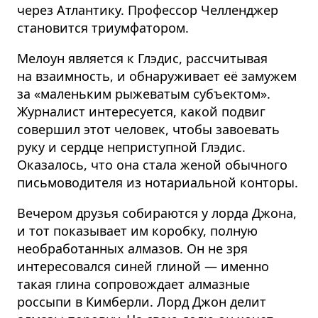
через Атлантику. Профессор Челленджер
становится триумфатором.
Мелоун является к Глэдис, рассчитывая
на взаимность, и обнаруживает её замужем
за «маленьким рыжеватым субъектом».
Журналист интересуется, какой подвиг
совершил этот человек, чтобы завоевать
руку и сердце неприступной Глэдис.
Оказалось, что она стала женой обычного
письмоводителя из нотариальной конторы.
Вечером друзья собираются у лорда Джона,
и тот показывает им коробку, полную
необработанных алмазов. Он не зря
интересовался синей глиной — именно
такая глина сопровождает алмазные
россыпи в Кимберли. Лорд Джон делит