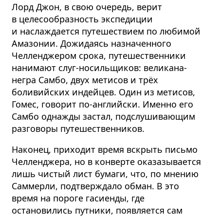
Лорд Джон, в свою очередь, верит
в целесооб­разность экспедиции
и наслаждается путешествием по любимой
Амазонии. Дожидаясь назначенного
Челленджером срока, путешественники
нанимают слуг-носильщиков: великана-
негра Самбо, двух метисов и трёх
боливийских индейцев. Один из метисов,
Гомес, говорит по-английски. Именно его
Самбо однажды застал, подслушивающим
разговоры путешественников.
Наконец, приходит время вскрыть письмо
Челленджера, но в конверте оказазывается
лишь чистый лист бумаги, что, по мнению
Саммерли, подтверждало обман. В это
время на пороге гасиенды, где
остановились путники, появляется сам