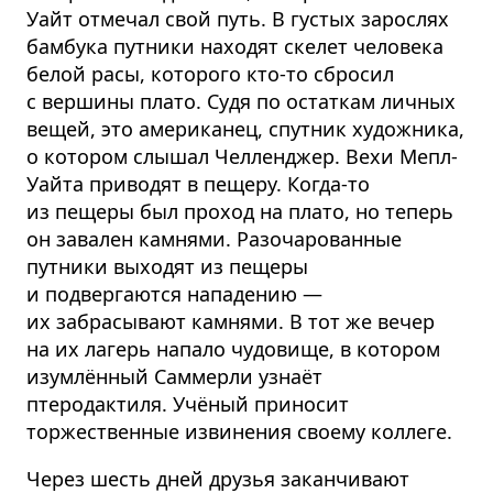
Уайт отмечал свой путь. В густых зарослях
бамбука путники находят скелет человека
белой расы, которого кто-то сбросил
с вершины плато. Судя по остаткам личных
вещей, это американец, спутник художника,
о котором слышал Челленджер. Вехи Мепл-
Уайта приводят в пещеру. Когда-то
из пещеры был проход на плато, но теперь
он завален камнями. Разочарованные
путники выходят из пещеры
и подвергаются нападению —
их забрасывают камнями. В тот же вечер
на их лагерь напало чудовище, в котором
изумлённый Саммерли узнаёт
птеродактиля. Учёный приносит
торжественные извинения своему коллеге.
Через шесть дней друзья заканчивают