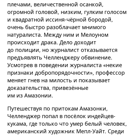
плечами, величественной осанкой,
огромной головой, низким, гулким голосом
и квадратной иссиня-чёрной бородой,
очень быстро разоблачает мнимого
натуралиста. Между ним и Мелоуном
происходит драка. Дело доходит
до полиции, но журналист отказывается
предъявлять Челленджеру обвинение.
Усмотрев в поведении журналиста «некие
признаки добропо­ря­дочности», профессор
меняет гнев на милость и показывает
доказательства, привезённые
им из Амазонии.
Путешествуя по притокам Амазонки,
Челленджер попал в посёлок индейцев-
кукама, где только что умер белый человек,
американский художник Мепл-Уайт. Среди