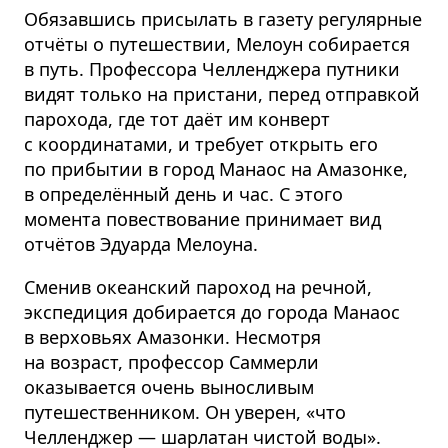
Обязавшись присылать в газету регулярные
отчёты о путешествии, Мелоун собирается
в путь. Профессора Челленджера путники
видят только на пристани, перед отправкой
парохода, где тот даёт им конверт
с координатами, и требует открыть его
по прибытии в город Манаос на Амазонке,
в определённый день и час. С этого
момента повествование принимает вид
отчётов Эдуарда Мелоуна.
Сменив океанский пароход на речной,
экспедиция добирается до города Манаос
в верховьях Амазонки. Несмотря
на возраст, профессор Саммерли
оказывается очень выносливым
путешественником. Он уверен, «что
Челленджер — шарлатан чистой воды».