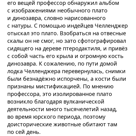
его вещей профессор обнаружил альбом
с изображениями необычного плато
и динозавра, словно нарисованного
с натуры. С помощью индейцев Челленджер
отыскал это плато. Взобраться на отвесные
скалы он не смог, но зато сфотогра­фировал
сидящего на дереве птеродактиля, и привёз
с собой часть его крыла и огромную кость
динозавра. К сожалению, по пути домой
лодка Челленджера перевернулась, снимки
были безнадёжно испорчены, а кости были
признаны мистификацией. По мнению
профессора, это изолированное плато
возникло благодаря вулканической
деятельности много тысячелетий назад,
во время юрского периода, поэтому
доисторические животные обитают там
по сей день.