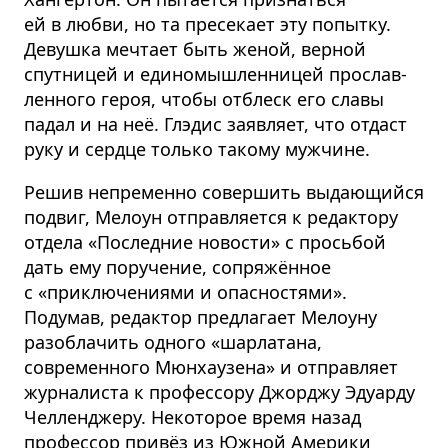
ей в любви, но та пресекает эту попытку.
Девушка мечтает быть женой, верной
спутницей и единомыш­ленницей прослав­
ленного героя, чтобы отблеск его славы
падал и на неё. Глэдис заявляет, что отдаст
руку и сердце только такому мужчине.
Решив непременно совершить выдающийся
подвиг, Мелоун отправляется к редактору
отдела «Последние новости» с просьбой
дать ему поручение, сопряжённое
с «приключениями и опасностями».
Подумав, редактор предлагает Мелоуну
разоблачить одного «шарлатана,
современного Мюнхаузена» и отправляет
журналиста к профессору Джорджу Эдуарду
Челленджеру. Некоторое время назад
профессор привёз из Южной Америки