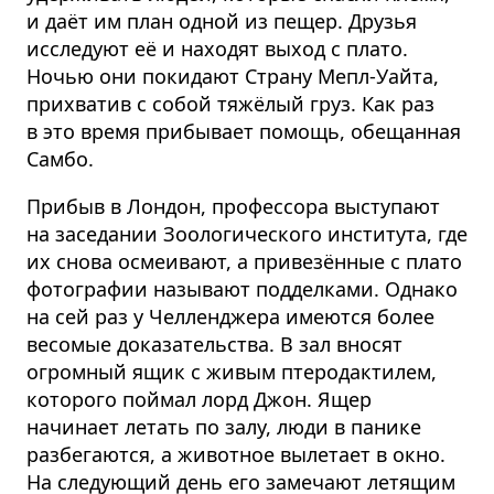
и даёт им план одной из пещер. Друзья
исследуют её и находят выход с плато.
Ночью они покидают Страну Мепл-Уайта,
прихватив с собой тяжёлый груз. Как раз
в это время прибывает помощь, обещанная
Самбо.
Прибыв в Лондон, профессора выступают
на заседании Зоологи­ческого института, где
их снова осмеивают, а привезённые с плато
фотографии называют подделками. Однако
на сей раз у Челленджера имеются более
весомые доказательства. В зал вносят
огромный ящик с живым птеродактилем,
которого поймал лорд Джон. Ящер
начинает летать по залу, люди в панике
разбегаются, а животное вылетает в окно.
На следующий день его замечают летящим