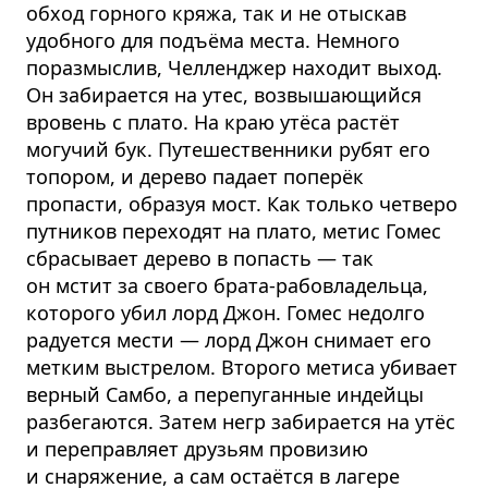
обход горного кряжа, так и не отыскав
удобного для подъёма места. Немного
поразмыслив, Челленджер находит выход.
Он забирается на утес, возвышающийся
вровень с плато. На краю утёса растёт
могучий бук. Путешественники рубят его
топором, и дерево падает поперёк
пропасти, образуя мост. Как только четверо
путников переходят на плато, метис Гомес
сбрасывает дерево в попасть — так
он мстит за своего брата-рабовладельца,
которого убил лорд Джон. Гомес недолго
радуется мести — лорд Джон снимает его
метким выстрелом. Второго метиса убивает
верный Самбо, а перепуганные индейцы
разбегаются. Затем негр забирается на утёс
и переправляет друзьям провизию
и снаряжение, а сам остаётся в лагере