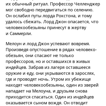
их обычный ритуал. Профессор Челленджер
мог свободно передвигаться по селению.
Он ослабил путы лорда Рокстона, и тому
удалось сбежать. Лорд Джон опасается, что
человеко­о­безьяны принесут в жертву
и Саммерли.
Мелоун и лорд Джон успевают вовремя.
Произведя опустошение в рядах человеко­
обезьян, они спасают не только
профессоров, но и оставшихся в живых
индейцев. Забрав из лагеря оставшееся
оружие и еду, они укрываются в зарослях,
где и проводят ночь. Утром их убежище
находят человеко­о­безьяны, один из зверей
нападает на Мелоуна, и друзьям снова
приходится спасаться. Один из индейцев
оказывается сыном вождя. Он отводит