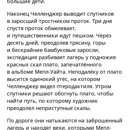
большие дети.
Наконец Челленджер выводит спутников
в заросший тростником проток. Три дня
спустя проток обмелевает,
и путешественники идут пешком. Через
десять дней, преодолев трясину, горы
и бескрайние бамбуковые заросли,
экспедиция разбивает лагерь у подножия
красных скал плато, запечат­лённого
в альбоме Мепл-Уайта. Неподалёку от плато
высится одинокий утёс, на котором
Челленджер видел птеродактиля. Утром
спутники решают обогнуть плато, чтобы
найти путь, по которому художник
преодолел неприступные скалы.
По дороге они натыкаются на заброшенный
лагерь и находят вехи, которыми Мепл-