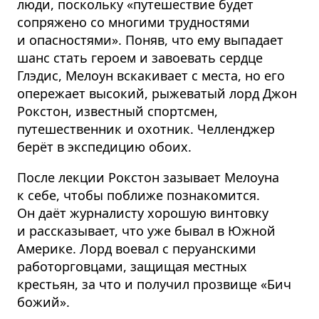
люди, поскольку «путешествие будет
сопряжено со многими трудностями
и опасностями». Поняв, что ему выпадает
шанс стать героем и завоевать сердце
Глэдис, Мелоун вскакивает с места, но его
опережает высокий, рыжеватый лорд Джон
Рокстон, известный спортсмен,
путешественник и охотник. Челленджер
берёт в экспедицию обоих.
После лекции Рокстон зазывает Мелоуна
к себе, чтобы поближе познакомится.
Он даёт журналисту хорошую винтовку
и рассказывает, что уже бывал в Южной
Америке. Лорд воевал с перуанскими
работор­говцами, защищая местных
крестьян, за что и получил прозвище «Бич
божий».