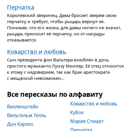
Перчатка
Королевский зверинец. Дама бросает зверям свою
перчатку и требует, чтобы рыцарь вернул её.
Понимая, что его жизнь для дамы ничего не значит,
рыцарь приносит её перчатку, но от награды
отказывается.
Коварство и любовь
Сын президента фон Вальтера влюблён в дочь
простого музыканта Луизу Миллер. Её отец относится
к этому с недоверием, так как брак аристократа
с мещанкой невозможен...
Все пересказы по алфавиту
Коварство и любовь
Валленштейн
Кубок
Вильгельм Телль
Мария Стюарт
Дон Карлос
Перчатка